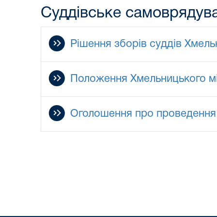
Суддівське самоврядув
Рішення зборів суддів Хмель
Положення Хмельницького міс
Оголошення про проведення 