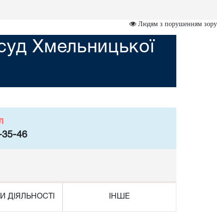
Людям з порушенням зору
суд Хмельницької
л
-35-46
И ДІЯЛЬНОСТІ
ІНШЕ