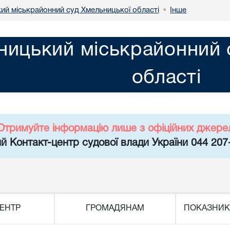
ий міськрайонний суд Хмельницької області
Інше
•
ницький міськрайонний 
області
Отримуйте інформацію лише з офіційних джере
й Контакт-центр судової влади України 044 207
ЕНТР
ГРОМАДЯНАМ
ПОКАЗНИК