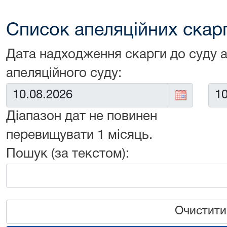
Список апеляційних скарг 
Дата надходження скарги до суду 
апеляційного суду:
Від:
До:
Діапазон дат не повинен
перевищувати 1 місяць.
Пошук (за текстом):
Очистити