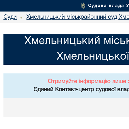
Судова влада 
Суди
Хмельницький міськрайонний суд Хме
•
Хмельницький місь
Хмельницької
Отримуйте інформацію лише 
Єдиний Контакт-центр судової влад