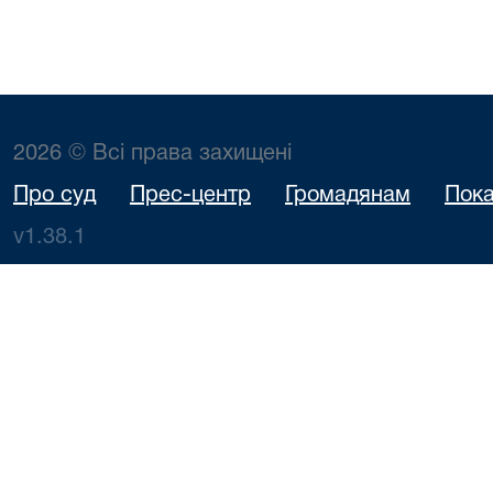
2026 © Всі права захищені
Про суд
Прес-центр
Громадянам
Пока
v1.38.1