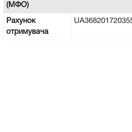
(МФО)
Рахунок
UA36820172035
отримувача