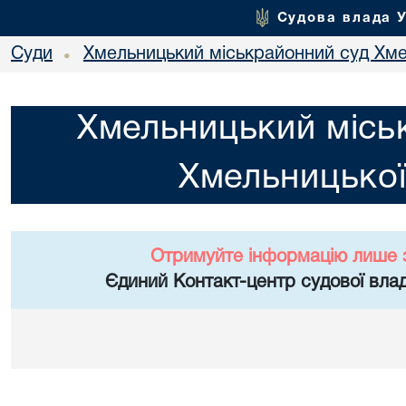
Судова влада 
Суди
Хмельницький міськрайонний суд Хме
•
Хмельницький місь
Хмельницької
Отримуйте інформацію лише 
Єдиний Контакт-центр судової влад