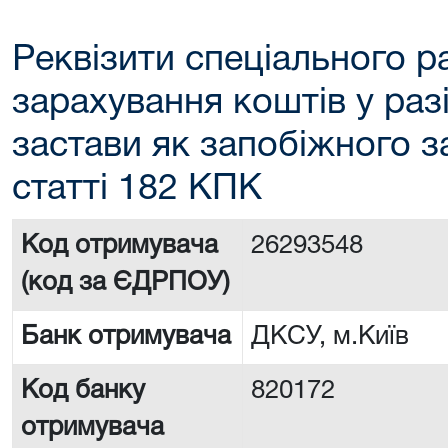
Реквізити спеціального р
зарахування коштів у раз
застави як запобіжного з
статті 182 КПК
Код отримувача
26293548
(код за ЄДРПОУ)
Банк отримувача
ДКСУ, м.Київ
Код банку
820172
отримувача