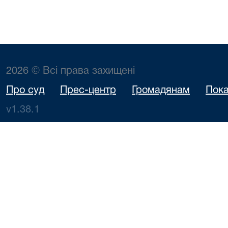
2026 © Всі права захищені
Про суд
Прес-центр
Громадянам
Пока
v1.38.1