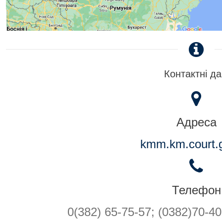
Контактні да
Адреса
kmm.km.court.
Телефон
0(382) 65-75-57; (0382)70-40