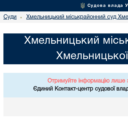
Судова влада 
Суди
Хмельницький міськрайонний суд Хме
•
Хмельницький місь
Хмельницької
Отримуйте інформацію лише 
Єдиний Контакт-центр судової влад