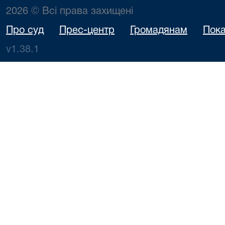
2026 © Всі права захищені
Про суд
Прес-центр
Громадянам
Пока
v1.38.1