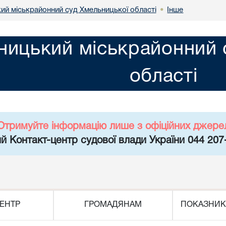
ий міськрайонний суд Хмельницької області
Інше
•
ницький міськрайонний 
області
Отримуйте інформацію лише з офіційних джере
й Контакт-центр судової влади України 044 207
ЕНТР
ГРОМАДЯНАМ
ПОКАЗНИК