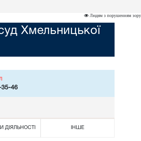
Людям з порушенням зору
суд Хмельницької
л
-35-46
И ДІЯЛЬНОСТІ
ІНШЕ