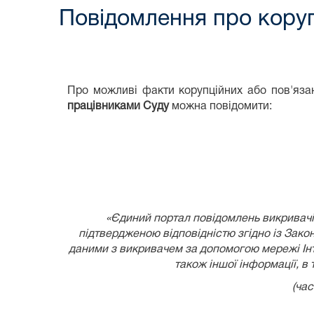
Повідомлення про коруп
Про можливі факти корупційних або пов'язан
працівниками Суду
можна повідомити:
«Єдиний портал повідомлень викривачів
підтвердженою відповідністю згідно із
Закон
даними з викривачем за допомогою мережі Інте
також іншої інформації, в
(час