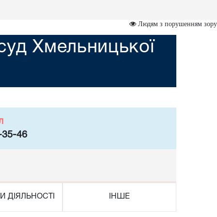
Людям з порушенням зору
суд Хмельницької
л
-35-46
И ДІЯЛЬНОСТІ
ІНШЕ