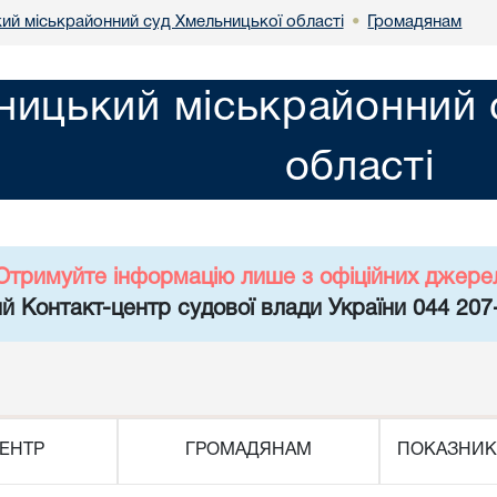
ий міськрайонний суд Хмельницької області
Громадянам
•
ницький міськрайонний 
області
Отримуйте інформацію лише з офіційних джере
й Контакт-центр судової влади України 044 207
ЕНТР
ГРОМАДЯНАМ
ПОКАЗНИК