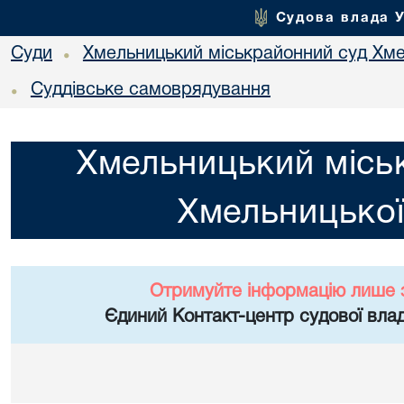
Судова влада 
Суди
Хмельницький міськрайонний суд Хме
•
Суддівське самоврядування
•
Хмельницький місь
Хмельницької
Отримуйте інформацію лише 
Єдиний Контакт-центр судової влад