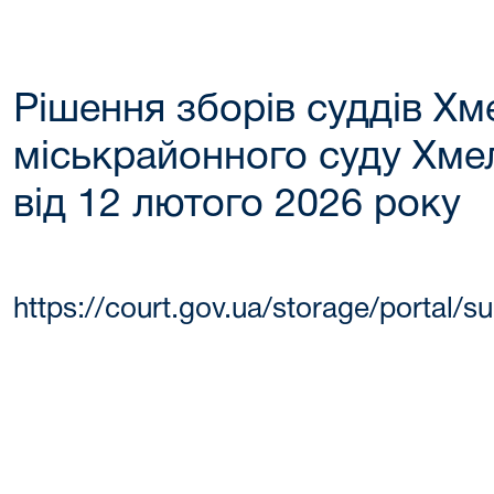
Рішення зборів суддів Х
міськрайонного суду Хме
від 12 лютого 2026 року
https://court.gov.ua/storage/porta