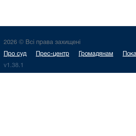
2026 © Всі права захищені
Про суд
Прес-центр
Громадянам
Пока
v1.38.1