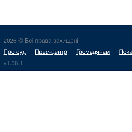
2026 © Всі права захищені
Про суд
Прес-центр
Громадянам
Пока
v1.38.1