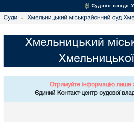
Судова влада 
Суди
Хмельницький міськрайонний суд Хме
•
Хмельницький місь
Хмельницької
Отримуйте інформацію лише 
Єдиний Контакт-центр судової влад