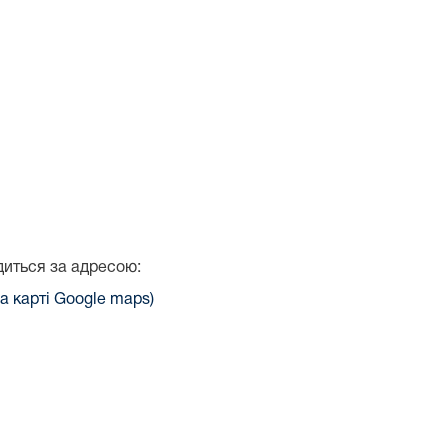
иться за адресою:
а карті Google maps)