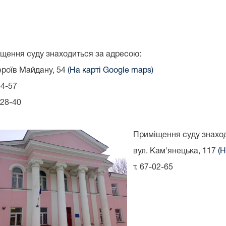
щення суду знаходиться за адресою:
Героїв Майдану, 54
(На карті Google maps)
64-57
-28-40
Приміщення суду знаход
вул. Кам'янецька, 117
(Н
т. 67-02-65