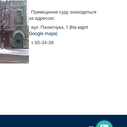
Приміщення суду знаходиться
за адресою:
вул. Пилипчука, 1
(На карті
Google maps)
т. 65-34-38