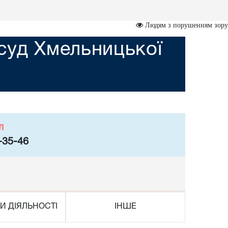
Людям з порушенням зору
суд Хмельницької
л
-35-46
И ДІЯЛЬНОСТІ
ІНШЕ