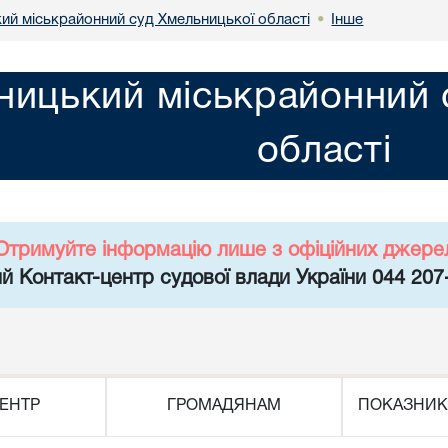
ий міськрайонний суд Хмельницької області
Інше
•
ницький міськрайонний 
області
Отримуйте інформацію лише з офіційних джере
й Контакт-центр судової влади України 044 207
ЕНТР
ГРОМАДЯНАМ
ПОКАЗНИК