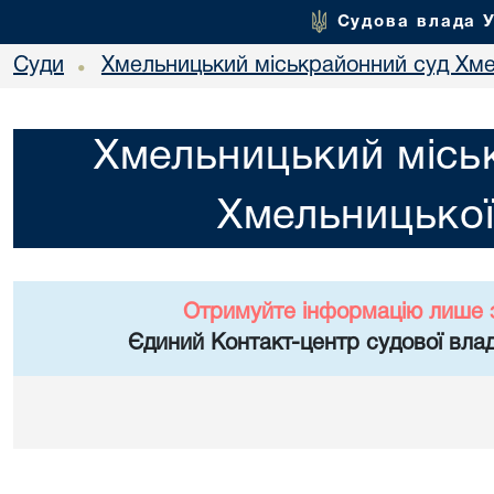
Судова влада 
Суди
Хмельницький міськрайонний суд Хме
•
Хмельницький місь
Хмельницької
Отримуйте інформацію лише 
Єдиний Контакт-центр судової влад