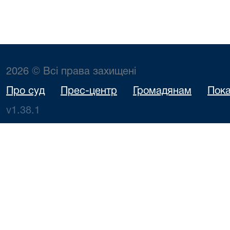
2026 © Всі права захищені
Про суд
Прес-центр
Громадянам
Пока
v1.38.1