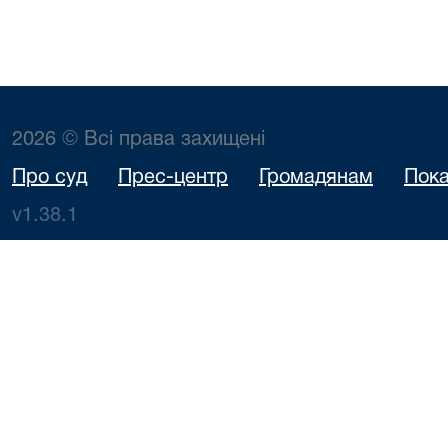
2026 © Всі права захищені
Про суд
Прес-центр
Громадянам
Пока
v1.38.1