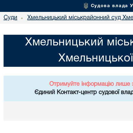
Судова влада 
Суди
Хмельницький міськрайонний суд Хме
•
Хмельницький місь
Хмельницької
Отримуйте інформацію лише 
Єдиний Контакт-центр судової влад