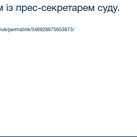
 із прес-секретарем суду.
anok/permalink/546928875653873/