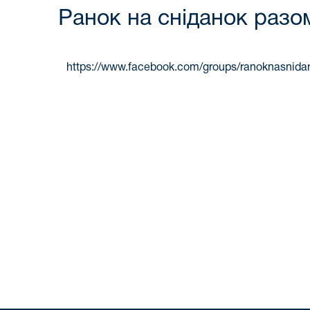
Ранок на сніданок разом
https://www.facebook.com/groups/ranoknasnid