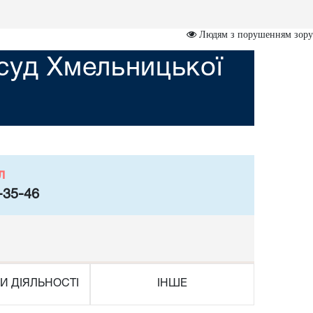
Людям з порушенням зору
суд Хмельницької
л
-35-46
И ДІЯЛЬНОСТІ
ІНШЕ