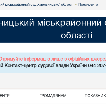
ий міськрайонний суд Хмельницької області
Прес-центр
•
ницький міськрайонний 
області
Отримуйте інформацію лише з офіційних джере
й Контакт-центр судової влади України 044 207
ЕНТР
ГРОМАДЯНАМ
ПОКАЗНИК