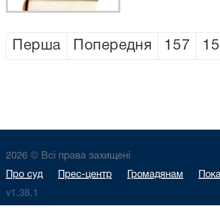
Перша
Попередня
157
15
2026 © Всі права захищені
Про суд
Прес-центр
Громадянам
Пока
v1.38.1