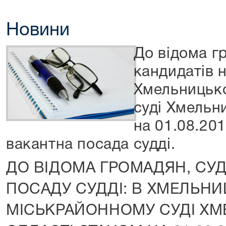
Новини
До відома гр
кандидатів н
Хмельницьк
суді Хмельн
на 01.08.20
вакантна посада судді.
ДО ВІДОМА ГРОМАДЯН, СУД
ПОСАДУ СУДДІ: В ХМЕЛЬН
МІСЬКРАЙОННОМУ СУДІ ХМ