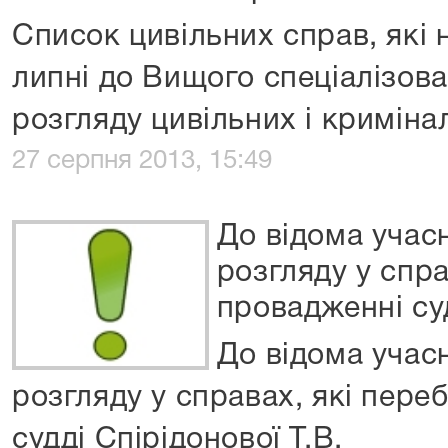
Список цивільних справ, які 
липні до Вищого спеціалізова
розгляду цивільних і криміна
27 серпня 2013, 15:49
До відома учас
розгляду у спра
провадженні суд
До відома учас
розгляду у справах, які пере
судді Спірідонової Т.В.