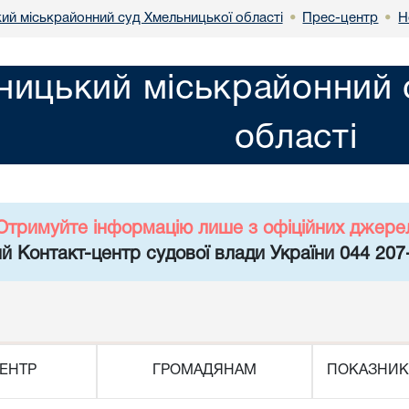
ий міськрайонний суд Хмельницької області
Прес-центр
Н
•
•
ницький міськрайонний 
області
Отримуйте інформацію лише з офіційних джере
й Контакт-центр судової влади України 044 207
ЕНТР
ГРОМАДЯНАМ
ПОКАЗНИК