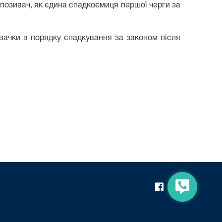
а позивач, як єдина спадкоємиця першої черги за
вачки в порядку спадкування за законом після