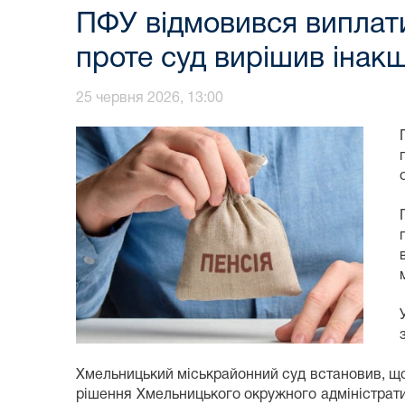
ПФУ відмовився виплати
проте суд вирішив інак
25 червня 2026, 13:00
Хмельницький міськрайонний суд встановив, що 
рішення Хмельницького окружного адміністратив