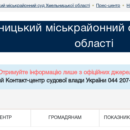
ий міськрайонний суд Хмельницької області
Прес-центр
Н
•
•
ницький міськрайонний 
області
Отримуйте інформацію лише з офіційних джере
й Контакт-центр судової влади України 044 207
ЕНТР
ГРОМАДЯНАМ
ПОКАЗНИК