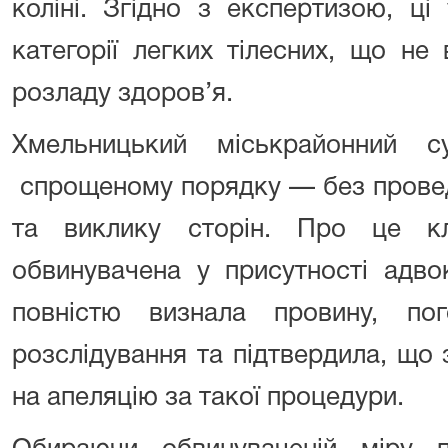
коліні. Згідно з експертизою, ц
категорії легких тілесних, що не
розладу здоров’я.
Хмельницький міськрайонний 
спрощеному порядку — без провед
та виклику сторін. Про це к
обвинувачена у присутності адво
повністю визнала провину, по
розслідування та підтвердила, що
на апеляцію за такої процедури.