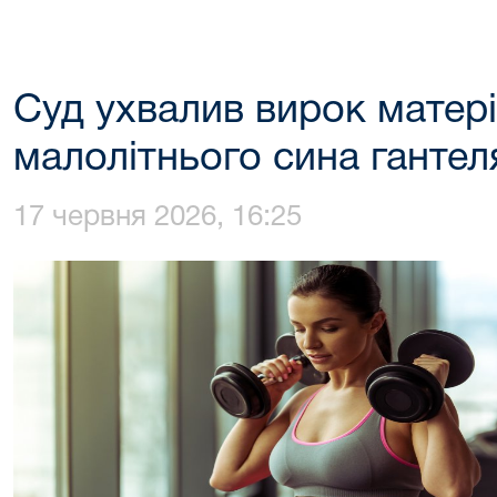
Суд ухвалив вирок матері
малолітнього сина гантел
17 червня 2026, 16:25