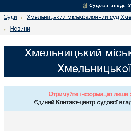
Судова влада 
Суди
Хмельницький міськрайонний суд Хме
•
Новини
•
Хмельницький місь
Хмельницької
Отримуйте інформацію лише 
Єдиний Контакт-центр судової влад