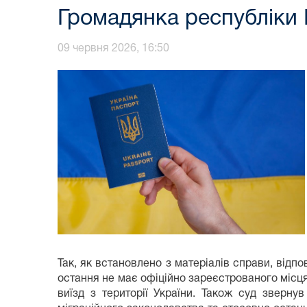
Громадянка республіки 
09 червня 2026, 16:50
Так, як встановлено з матеріалів справи, відпо
остання не має офіційно зареєстрованого місця
виїзд з території України. Також суд зверну