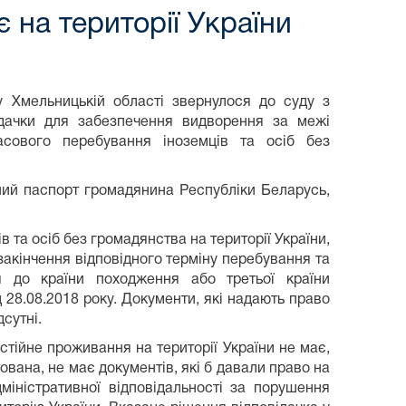
на території України
у Хмельницькій області звернулося до суду з
ідачки для забезпечення видворення за межі
асового перебування іноземців та осіб без
ий паспорт громадянина Республіки Беларусь,
 та осіб без громадянства на території України,
закінчення відповідного терміну перебування та
 до країни походження або третьої країни
 28.08.
2018
року. Документи, які надають право
дсутні.
остійне проживання на території України не має,
вана, не має документів, які б давали право на
міністративної відповідальності за порушення