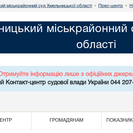
ий міськрайонний суд Хмельницької області
Прес-центр
Н
•
•
ницький міськрайонний 
області
Отримуйте інформацію лише з офіційних джере
й Контакт-центр судової влади України 044 207
ЕНТР
ГРОМАДЯНАМ
ПОКАЗНИК