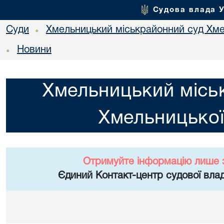
Судова влада 
Суди
Хмельницький міськрайонний суд Хме
•
Новини
•
Хмельницький місь
Хмельницької
Отримуйте інформацію лише 
Єдиний Контакт-центр судової влад