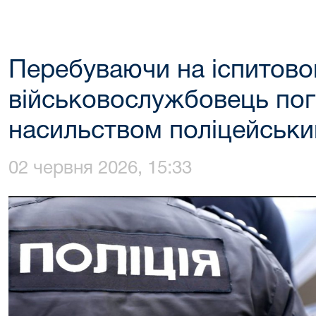
Перебуваючи на іспитово
військовослужбовець по
насильством поліцейськ
02 червня 2026, 15:33