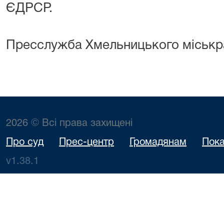
ЄДРСР.
Пресслужба Хмельницького міськр
2026 © Всі права захищені
Про суд
Прес-центр
Громадянам
Пока
v1.38.1