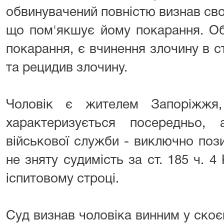
обвинувачений повністю визнав св
що пом'якшує йому покарання. Об
покарання, є вчинення злочину в ст
та рецидив злочину.
Чоловік є жителем Запоріжжя
характеризується посередньо,
військової служби - виключно пози
не зняту судимість за ст. 185 ч. 4
іспитовому строці.
Суд визнав чоловіка винним у скоє