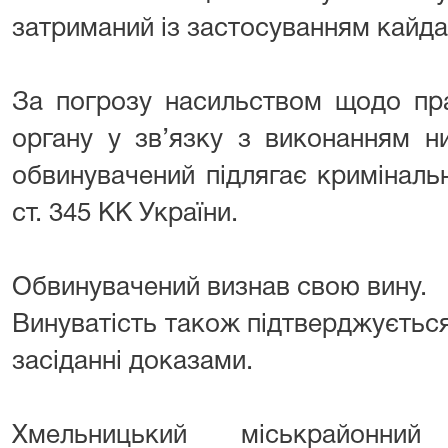
затриманий із застосуванням кайда
За погрозу насильством щодо пра
органу у зв’язку з виконанням н
обвинувачений підлягає кримінальні
ст. 345 КК України.
Обвинувачений визнав свою вину.
Винуватість також підтверджуєтьс
засіданні доказами.
Хмельницький міськрайонн