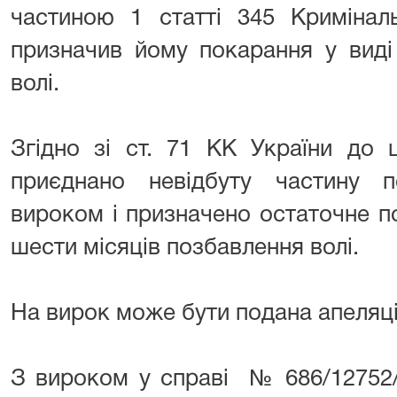
частиною 1 статті 345 Кримінал
призначив йому покарання у виді
волі.
Згідно зі ст. 71 КК України до 
приєднано невідбуту частину 
вироком і призначено остаточне по
шести місяців позбавлення волі.
На вирок може бути подана апеляці
З вироком у справі № 686/12752