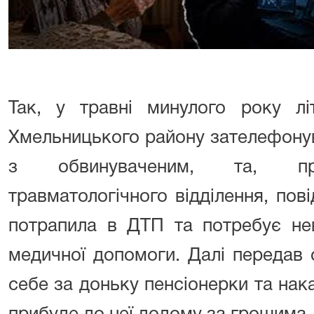
Так, у травні минулого року лі
Хмельницького району зателефонув
з обвинуваченим, та, пре
травматологічного відділення, пові
потрапила в ДТП та потребує нев
медичної допомоги. Далі передав 
себе за доньку пенсіонерки та нака