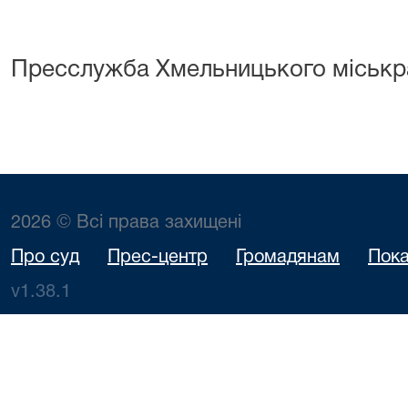
Пресслужба Хмельницького міськр
2026 © Всі права захищені
Про суд
Прес-центр
Громадянам
Пока
v1.38.1