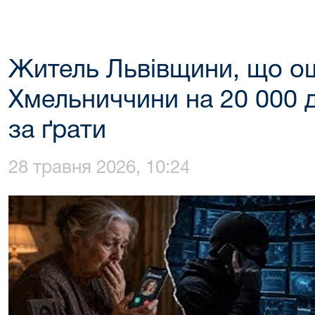
Житель Львівщини, що ош
Хмельниччини на 20 000 д
за ґрати
28 травня 2026, 10:24