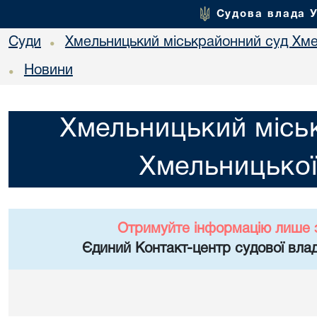
Судова влада 
Суди
Хмельницький міськрайонний суд Хме
•
Новини
•
Хмельницький місь
Хмельницької
Отримуйте інформацію лише 
Єдиний Контакт-центр судової влад