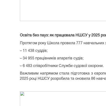
Освіта без пауз: як працювала НШСУ у 2025 ро
Протягом року Школа провела
777 навчальних 
– 11 438 суддів;
– 34 955 працівників апаратів судів;
– 6 483 співробітники Служби судової охорони.
Важливим напрямом стала підготовка з європ
2025 році НШСУ розробила та оновила
86 навч