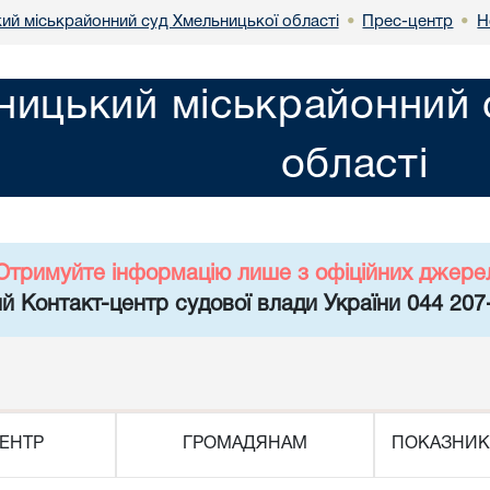
ий міськрайонний суд Хмельницької області
Прес-центр
Н
•
•
ницький міськрайонний 
області
Отримуйте інформацію лише з офіційних джере
й Контакт-центр судової влади України 044 207
ЕНТР
ГРОМАДЯНАМ
ПОКАЗНИК