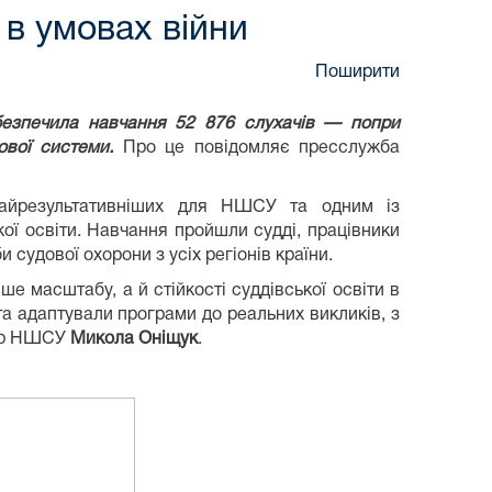
 в умовах війни
Поширити
безпечила навчання 52 876 слухачів — попри
дової системи.
Про це повідомляє пресслужба
айрезультативніших
для НШСУ та одним із
ої освіти. Навчання пройшли судді, працівники
и судової охорони з усіх регіонів країни.
ше масштабу, а й стійкості суддівської освіти в
та адаптували програми до реальних викликів, з
тор НШСУ
Микола Оніщук
.