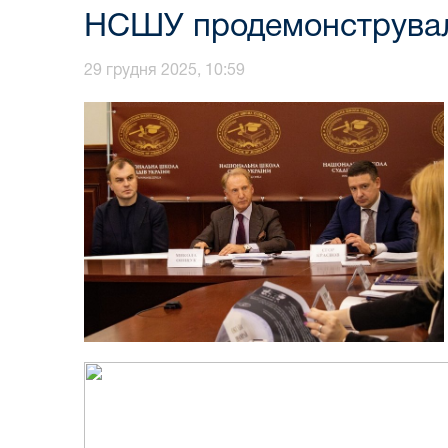
НСШУ продемонструвала 
29 грудня 2025, 10:59