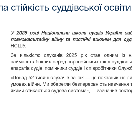
стійкість суддівської освіти
У 2025 році Національна школа суддів України за
повномасштабну війну та постійні виклики для су
НСШУ.
За кількістю слухачів 2025 рік став
одним із н
наймасштабніших серед європейських шкіл суддівськ
апаратів судів, помічники суддів і співробітники Служб
«Понад 52 тисячі слухачів за рік — це показник не ли
умовах війни. Ми зберегли безперервність навчання 
якими стикається судова система», — зазначив рек