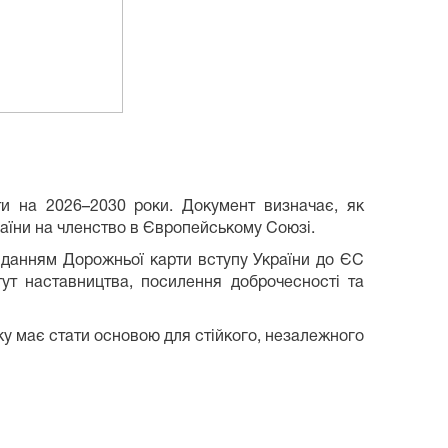
іти на 2026–2030 роки
. Документ визначає, як
раїни на членство в Європейському Союзі.
авданням Дорожньої карти вступу України до ЄС
итут наставництва, посилення доброчесності та
ку має стати основою для
стійкого, незалежного