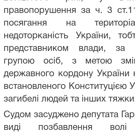
правопорушення за ч. 3 ст.1
посягання на територіа
недоторканість України, тоб
представником влади, за
групою осіб, з метою змі
державного кордону України 
встановленого Конституцією У
загибелі людей та інших тяжких
Судом засуджено депутата Гар
виді позбавлення во