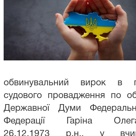
обвинувальний вирок в п
судового провадження по об
Державної Думи Федеральн
Федерації Гаріна Олег
26.12.1973 р.н., у вчин