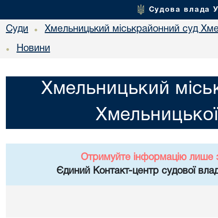
Судова влада 
Суди
Хмельницький міськрайонний суд Хме
•
Новини
•
Хмельницький місь
Хмельницької
Отримуйте інформацію лише 
Єдиний Контакт-центр судової влад