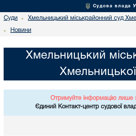
Судова влада 
Суди
Хмельницький міськрайонний суд Хме
•
Новини
•
Хмельницький місь
Хмельницької
Отримуйте інформацію лише 
Єдиний Контакт-центр судової влад