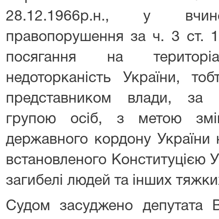
28.12.1966р.н., у вчин
правопорушення за ч. 3 ст. 
посягання на територіа
недоторканість України, тоб
представником влади, за
групою осіб, з метою змі
державного кордону України 
встановленого Конституцією У
загибелі людей та інших тяжких
Судом засуджено депутата В