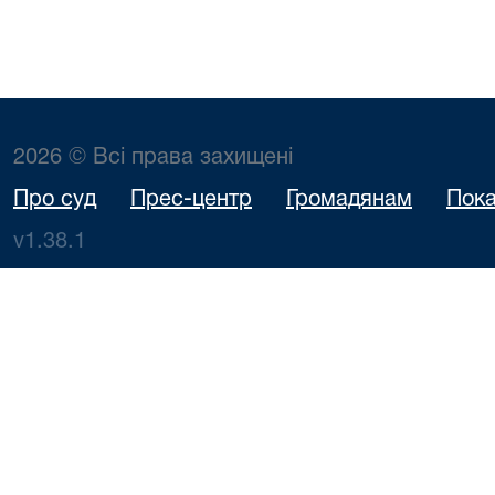
2026 © Всі права захищені
Про суд
Прес-центр
Громадянам
Пока
v1.38.1