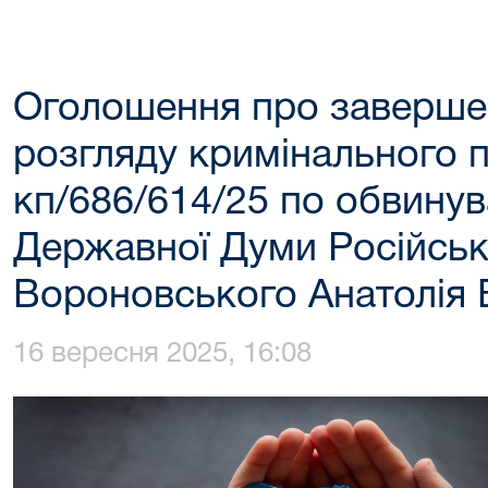
Оголошення про заверше
розгляду кримінального 
кп/686/614/25 по обвину
Державної Думи Російськ
Вороновського Анатолія
16 вересня 2025, 16:08