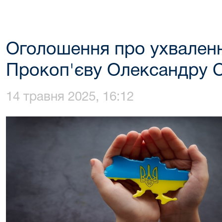
Оголошення про ухвален
Прокоп'єву Олександру С
14 травня 2025, 16:12