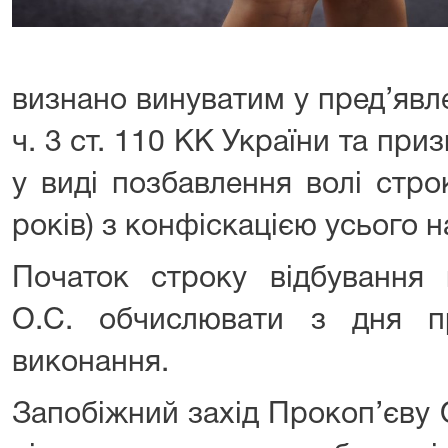
визнано винуватим у пред’явл
ч. 3 ст. 110 КК України та пр
у виді позбавлення волі стро
років) з конфіскацією усього 
Початок строку відбування 
О.С. обчислювати з дня п
виконання.
Запобіжний захід Прокоп’єву 