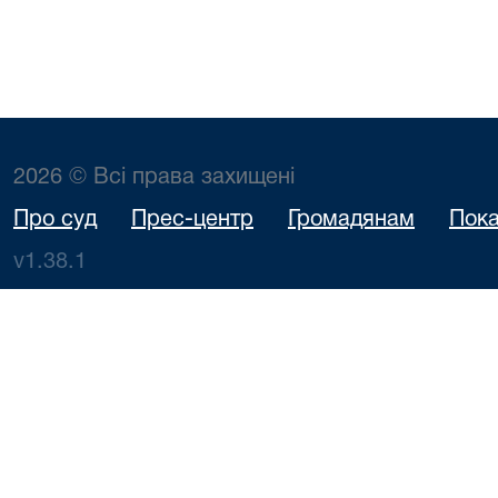
2026 © Всі права захищені
Про суд
Прес-центр
Громадянам
Пока
v1.38.1