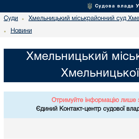
Судова влада 
Суди
Хмельницький міськрайонний суд Хме
•
Новини
•
Хмельницький місь
Хмельницької
Отримуйте інформацію лише 
Єдиний Контакт-центр судової влад