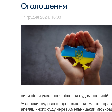
Оголошення
17 грудня 2024, 16:03
сили після ухвалення рішення судом апеляційної
Учасники судового провадження мають прав
апеляційного суду через Хмельницький міськрай