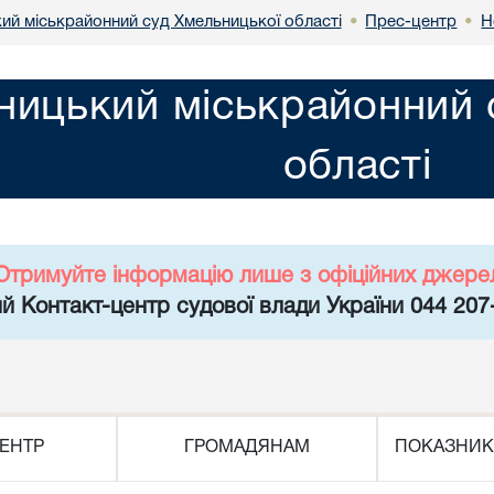
ий міськрайонний суд Хмельницької області
Прес-центр
Н
•
•
ницький міськрайонний 
області
Отримуйте інформацію лише з офіційних джере
й Контакт-центр судової влади України 044 207
ЕНТР
ГРОМАДЯНАМ
ПОКАЗНИК