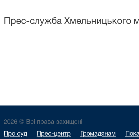
Прес-служба Хмельницького м
2026 © Всі права захищені
Про суд
Прес-центр
Громадянам
Пока