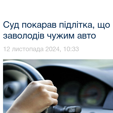
Суд покарав підлітка, що
заволодів чужим авто
12 листопада 2024, 10:33