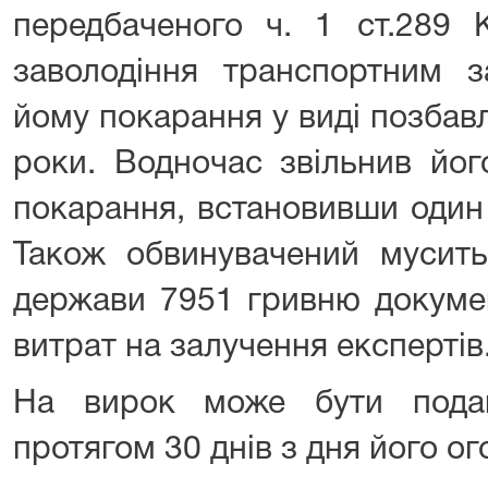
передбаченого ч. 1 ст.289 
заволодіння транспортним з
йому покарання у виді позбав
роки. Водночас звільнив йог
покарання, встановивши один 
Також обвинувачений мусить
держави 7951 гривню докуме
витрат на залучення експертів
На вирок може бути подан
протягом 30 днів з дня його 