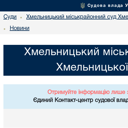
Судова влада 
Суди
Хмельницький міськрайонний суд Хме
•
Новини
•
Хмельницький місь
Хмельницької
Отримуйте інформацію лише 
Єдиний Контакт-центр судової влад