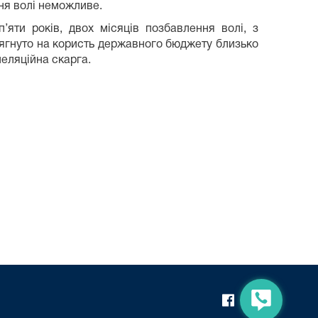
ння волі неможливе.
’яти років, двох місяців позбавлення волі, з
стягнуто на користь державного бюджету близько
еляційна скарга.