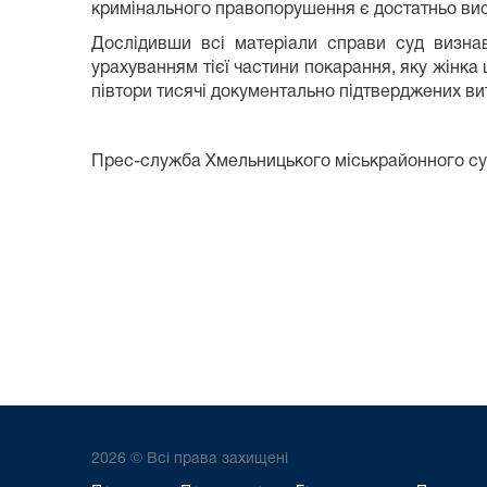
кримінального правопорушення є достатньо ви
Дослідивши всі матеріали справи суд визнав 
урахуванням тієї частини покарання, яку жінка
півтори тисячі документально підтверджених ви
Прес-служба Хмельницького міськрайонного с
2026 © Всі права захищені