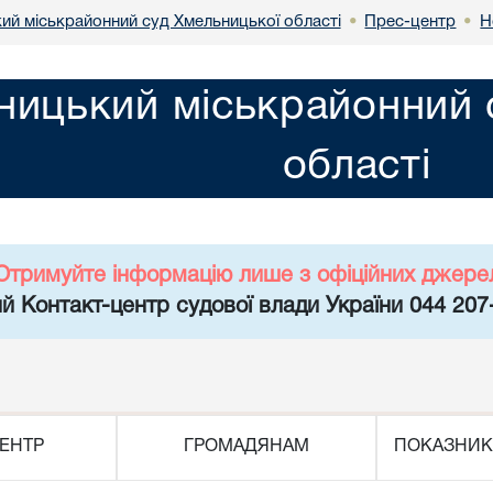
ий міськрайонний суд Хмельницької області
Прес-центр
Н
•
•
ницький міськрайонний 
області
Отримуйте інформацію лише з офіційних джере
й Контакт-центр судової влади України 044 207
ЕНТР
ГРОМАДЯНАМ
ПОКАЗНИК