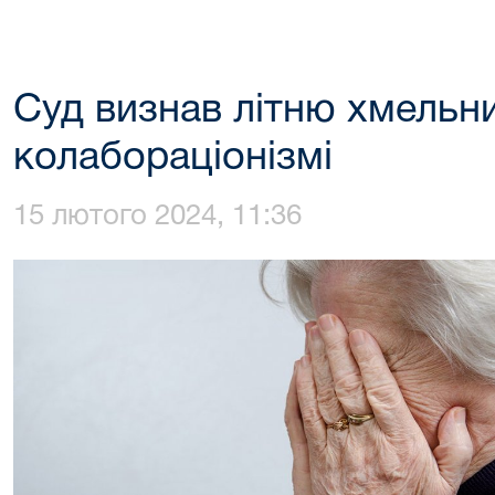
Суд визнав літню хмельн
колабораціонізмі
15 лютого 2024, 11:36