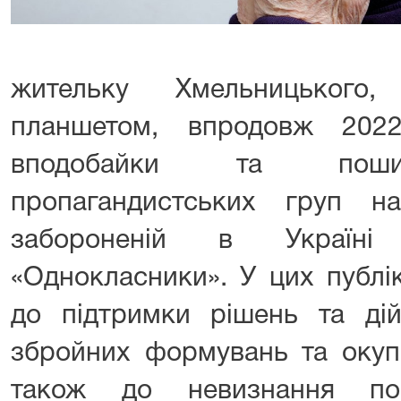
жительку Хмельницького,
планшетом, впродовж 2022
вподобайки та пошир
пропагандистських груп н
забороненій в Україні 
«Однокласники». У цих публі
до підтримки рішень та дій
збройних формувань та окупац
також до невизнання по