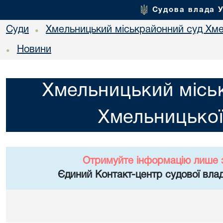
Судова влада 
Суди
Хмельницький міськрайонний суд Хме
•
Новини
•
Хмельницький місь
Хмельницької
Отримуйте інформацію лише 
Єдиний Контакт-центр судової влад