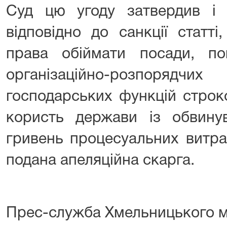
Суд цю угоду затвердив і 
відповідно до санкції статт
права обіймати посади, по
організаційно-розпорядчи
господарських функцій строк
користь держави із обвинув
гривень процесуальних витра
подана апеляційна скарга.
Прес-служба Хмельницького м