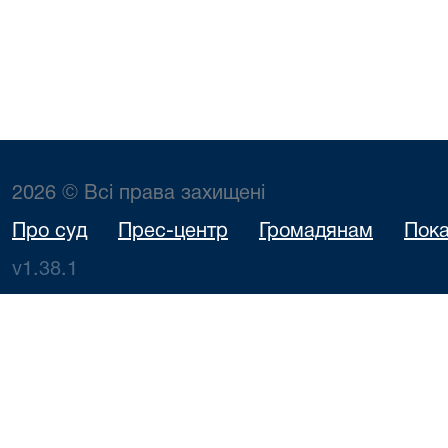
2026 © Всі права захищені
Про суд
Прес-центр
Громадянам
Пока
v1.38.1