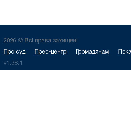
2026 © Всі права захищені
Про суд
Прес-центр
Громадянам
Пока
v1.38.1