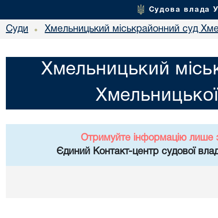
Судова влада 
Суди
Хмельницький міськрайонний суд Хме
•
Хмельницький місь
Хмельницької
Отримуйте інформацію лише 
Єдиний Контакт-центр судової влад