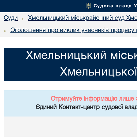
Судова влада 
Суди
Хмельницький міськрайонний суд Хме
•
Оголошення про виклик учасників процесу 
•
Хмельницький місь
Хмельницької
Отримуйте інформацію лише 
Єдиний Контакт-центр судової влад