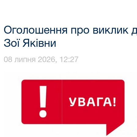
Оголошення про виклик 
Зої Яківни
08 липня 2026, 12:27