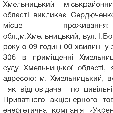
Хмельницький міськрайонн
області викликає Сердюченк
місце проживання
обл.,м.Хмельницький, вул. І.Бо
року о 09 годині 00 хвилин у
306 в приміщенні Хмельниц
суду Хмельницької області,
адресою: м. Хмельницький, ву
як відповідача по цивільн
Приватного акціонерного то
енергетична компанія «Укре