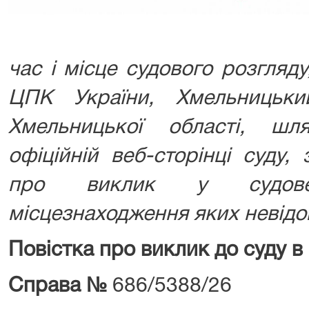
час і місце судового розгляду
ЦПК України, Хмельницьки
Хмельницької області, ш
офіційній веб-сторінці суду,
про виклик у судове
місцезнаходження яких невідо
Повістка про виклик до суду в
Справа №
686/5388/26