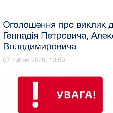
Оголошення про виклик д
Геннадія Петровича, Але
Володимировича
07 липня 2026, 10:59