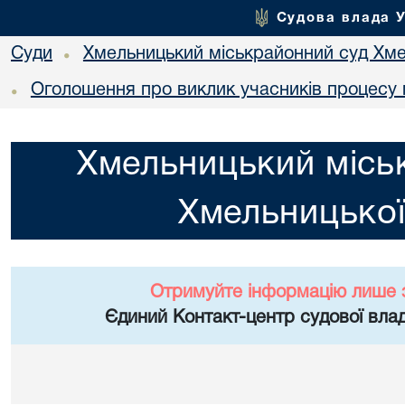
Судова влада 
Суди
Хмельницький міськрайонний суд Хме
•
Оголошення про виклик учасників процесу 
•
Хмельницький місь
Хмельницької
Отримуйте інформацію лише 
Єдиний Контакт-центр судової влад