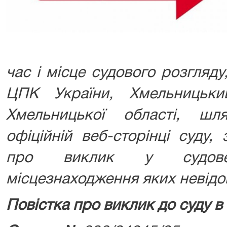
час і місце судового розгляду,
ЦПК України, Хмельницьки
Хмельницької області, ш
офіційній веб-сторінці суду,
про виклик у судове
місцезнаходження яких невідо
Повістка про виклик до суду в 