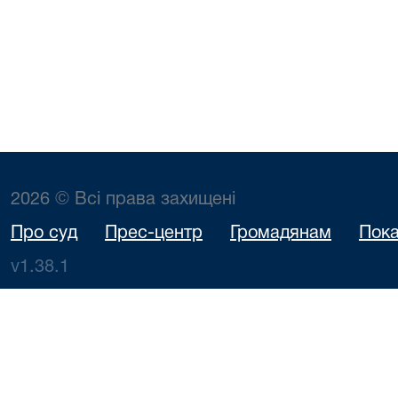
2026 © Всі права захищені
Про суд
Прес-центр
Громадянам
Пока
v1.38.1