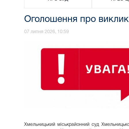
Оголошення про виклик 
07 липня 2026, 10:59
Хмельницький міськрайонний суд Хмельницької