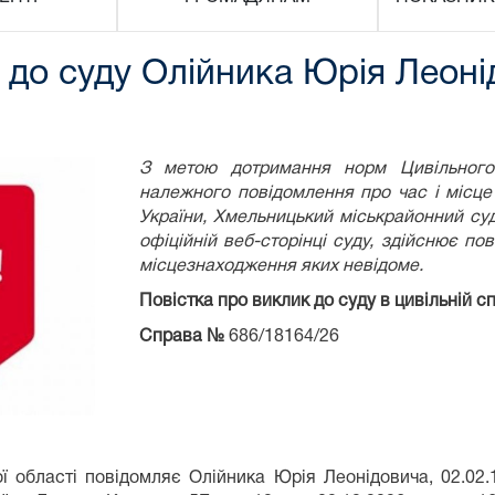
до суду Олійника Юрія Леоні
З метою дотримання норм Цивільного 
належного повідомлення про час і місце
України, Хмельницький міськрайонний су
офіційній веб-сторінці суду, здійснює по
місцезнаходження яких невідоме.
Повістка про виклик до суду в
цивільній
сп
Справа №
686/18164/26
 області повідомляє Олійника Юрія Леонідовича, 02.02