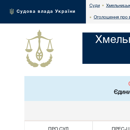
Хмельницьк
Суди
•
Судова влада України
Оголошення про в
•
Хмель
Єдини
ПРО СУД
ПРЕС-Ц