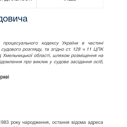
довича
процесуального кодексу України в частині
 судового розгляду,
та згідно ст. 128 ч 11 ЦПК
д Хмельницької області, шляхом розміщення на
відомлення про виклик у судове засідання осіб,
раві
.1983 року народження, остання відома адреса