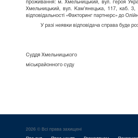
проживання: м. Хмельницький, вул. героя Укра
Хмельницький, вул. Кам’янецька, 117, каб. 3
відповідальності «Факторинг парт
У разі неявки відповідача справа буде розгля
Суддя Хмельницького
міськрайонного суду К
2026 © Всі права захищені