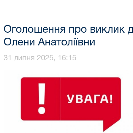
Оголошення про виклик до
Олени Анатоліївни
31 липня 2025, 16:15