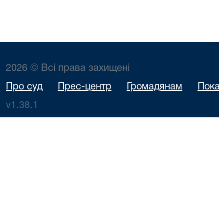
2026 © Всі права захищені
Про суд
Прес-центр
Громадянам
Пока
v1.38.1