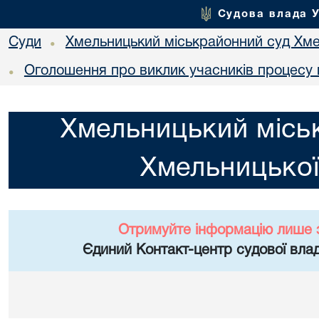
Судова влада 
Суди
Хмельницький міськрайонний суд Хме
•
Оголошення про виклик учасників процесу 
•
Хмельницький місь
Хмельницької
Отримуйте інформацію лише 
Єдиний Контакт-центр судової влад