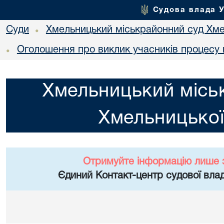
Судова влада 
Суди
Хмельницький міськрайонний суд Хме
•
Оголошення про виклик учасників процесу 
•
Хмельницький місь
Хмельницької
Отримуйте інформацію лише 
Єдиний Контакт-центр судової влад