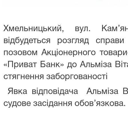
Хмельницький, вул. Кам’
відбудеться розгляд спра
позовом Акціонерного товари
«Приват Банк» до Альміза Ві
стягнення заборгованості
Явка відповідача Альміза В
судове засідання обов’язкова.