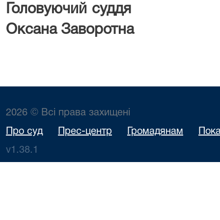
Головуючи
Оксана Заворотна
2026 © Всі права захищені
Про суд
Прес-центр
Громадянам
Пока
v1.38.1