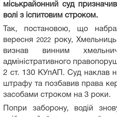
міськрайонний суд призначив
волі з іспитовим строком.
Так, постановою, що набр
вересня
року, Хмельниць
2022
визнав винним хмельни
адміністративного правопоруш
2 ст. 130 КУпАП. Суд наклав 
штрафу та позбавив права ке
засобами строком на 3 роки.
Попри заборону, водій знов