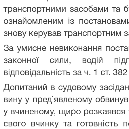
транспортними засобами та 
ознайомленим із постановами
знову керував транспортним 
За умисне невиконання поста
законної сили, водій під
відповідальність за ч. 1 ст. 38
Допитаний в судовому засіда
вину у пред`явленому обвинув
у вчиненому, щиро розкаявся
свого вчинку та готовність 