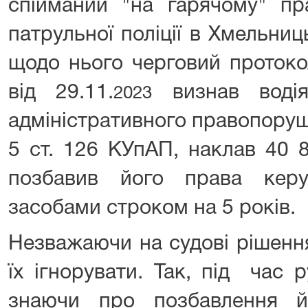
спійманий "на гарячому" пр
патрульної поліції в Хмельниць
щодо нього черговий протоко
від 29.11.
визнав водія
2023
адміністративного правопоруш
5 ст. 126 КУпАП, наклав 40 
позбавив його права керу
засобами строком на 5 років.
Незважаючи на судові рішенн
їх ігнорувати. Так, під час 
знаючи про позбавлення й