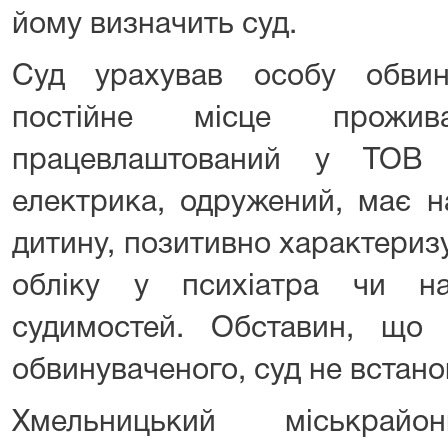
йому визначить суд.
Суд урахував особу обвин
постійне місце прожив
працевлаштований у ТОВ 
електрика, одружений, має н
дитину, позитивно характериз
обліку у психіатра чи н
судимостей. Обставин, що
обвинуваченого, суд не встано
Хмельницький міськрай