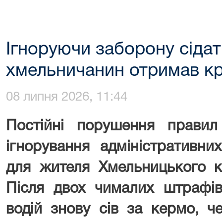
Ігноруючи заборону сідат
хмельничанин отримав кр
08 липня 2026, 11:44
Постійні порушення прави
ігнорування адміністративни
для жителя Хмельницького к
Після двох чималих штрафів
водій знову сів за кермо, 