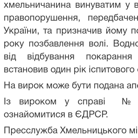
хмельничанина винуватим у в
правопорушення, передбаче
України, та призначив йому п
року позбавлення волі. Водн
від відбування покаранн
встановив один рік іспитового
На вирок може бути подана ап
Із вироком у справі № 
ознайомитися в ЄДРСР.
Пресслужба Хмельницького мі