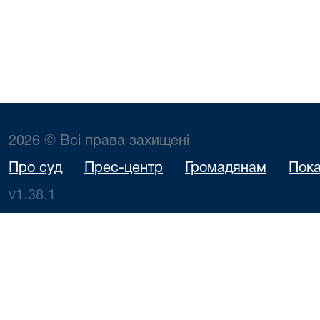
2026 © Всі права захищені
Про суд
Прес-центр
Громадянам
Пока
v1.38.1