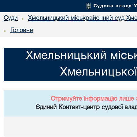
Судова влада 
Суди
Хмельницький міськрайонний суд Хме
•
Головне
•
Хмельницький місь
Хмельницької
Отримуйте інформацію лише 
Єдиний Контакт-центр судової влад