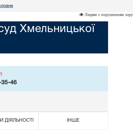
оловне
Людям з порушенням зору
суд Хмельницької
л
-35-46
И ДІЯЛЬНОСТІ
ІНШЕ