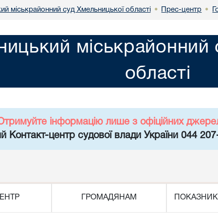
ий міськрайонний суд Хмельницької області
Прес-центр
Г
•
•
ницький міськрайонний 
області
Отримуйте інформацію лише з офіційних джере
й Контакт-центр судової влади України 044 207
ЕНТР
ГРОМАДЯНАМ
ПОКАЗНИК