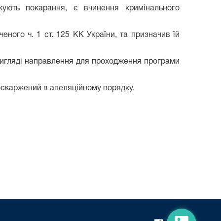
ують покарання, є вчинення кримінального
ного ч. 1 ст. 125 КК України, та призначив їй
у вигляді направлення для проходження програми
оскаржений в апеляційному порядку.