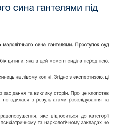
го сина гантелями під
о малолітнього сина гантелями.
Проступок суд
бік дитини, яка в цей момент сиділа перед нею.
инець на лівому коліні. Згідно з експертизою, ці
засідання та виклику сторін. Про це клопотав
, погодилася з результатами розслідування та
равопорушення, яке відноситься до категорії
у психіатричному та наркологічному закладах не