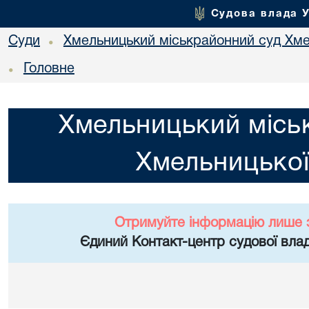
Судова влада 
Суди
Хмельницький міськрайонний суд Хме
•
Головне
•
Хмельницький місь
Хмельницької
Отримуйте інформацію лише 
Єдиний Контакт-центр судової влад