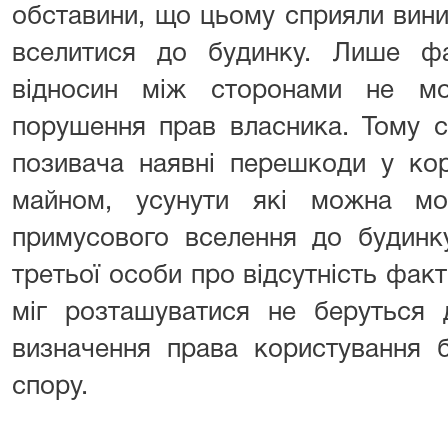
обставини, що цьому сприяли вини
вселитися до будинку. Лише фа
відносин між сторонами не м
порушення прав власника. Тому с
позивача наявні перешкоди у ко
майном, усунути які можна м
примусового вселення до будинк
третьої особи про відсутність факт
міг розташуватися не беруться 
визначення права користування 
спору.