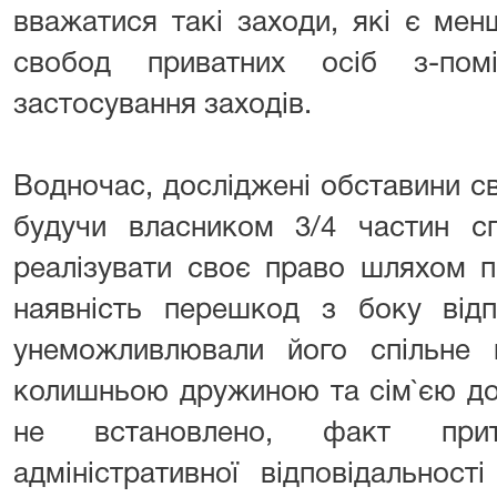
вважатися такі заходи, які є ме
свобод приватних осіб з-пом
застосування заходів.
Водночас, досліджені обставини св
будучи власником 3/4 частин с
реалізувати своє право шляхом 
наявність перешкод з боку відп
унеможливлювали його спільне
колишньою дружиною та сім`єю дон
не встановлено, факт при
адміністративної відповідальнос