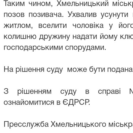
Таким чином, Хмельницький міськ
позов позивача. Ухвалив усунути
житлом, вселити чоловіка у йог
колишню дружину надати йому ключ
господарськими спорудами.
На рішення суду може бути подана 
З рішенням суду в справі 
ознайомитися в ЄДРСР.
Пресслужба Хмельницького міськр