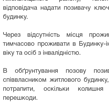
відповідача надати позивачу ключ
будинку.
Через відсутність місця прож
тимчасово проживати в Будинку-ін
віку та осіб з інвалідністю.
В обґрунтування позову поз
співвласником житлового будинку
потрапити, оскільки колишн
перешкоди.