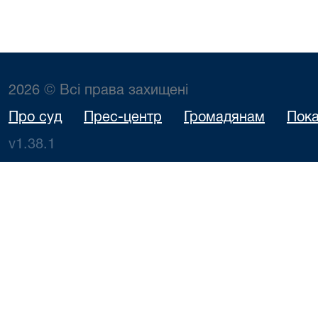
2026 © Всі права захищені
Про суд
Прес-центр
Громадянам
Пока
v1.38.1