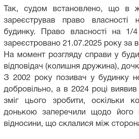
Так, судом встановлено, що в 
зареєстрував право власності 
будинку. Право власності на 1/
зареєстровано 21.07.
2025
року за в
На момент розгляду справи у буд
відповідач (колишня дружина), дочка
З
2002
року позивач у будинку н
добровільно, а в
2024
році виявив 
зміг цього зробити, оскільки 
донькою заперечили щодо його в
відносини, що склалися між сторон