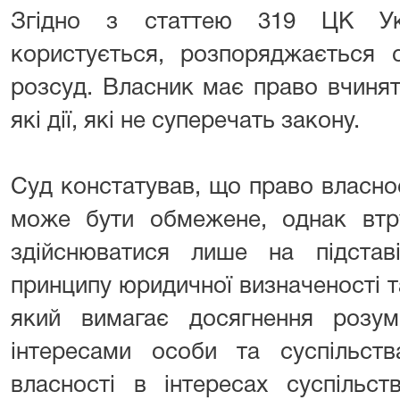
Згідно з статтею 319 ЦК Укр
користується, розпоряджається 
розсуд. Власник має право вчиня
які дії, які не суперечать закону.
Суд констатував, що право власно
може бути обмежене, однак вт
здійснюватися лише на підста
принципу юридичної визначеності т
який вимагає досягнення розум
інтересами особи та суспільст
власності в інтересах суспільс