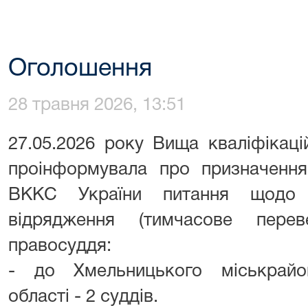
Оголошення
28 травня 2026, 13:51
27.05.
2026
року Вища кваліфікацій
проінформувала про призначення
ВККС України питання щодо 
відрядження (тимчасове перев
правосуддя:
- до Хмельницького міськрайо
області - 2 суддів.