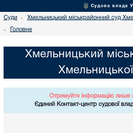
Судова влада 
Суди
Хмельницький міськрайонний суд Хме
•
Головне
•
Хмельницький місь
Хмельницької
Отримуйте інформацію лише 
Єдиний Контакт-центр судової влад