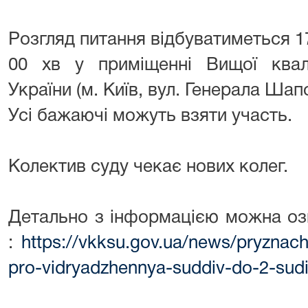
Розгляд питання відбуватиметься 
00 хв у приміщенні Вищої кваліф
України (м. Київ, вул. Генерала Шап
Усі бажаючі можуть взяти участь.
Колектив суду чекає нових колег.
Детально з інформацією можна оз
:
https://vkksu.gov.ua/news/pryznac
pro-vidryadzhennya-suddiv-do-2-sud