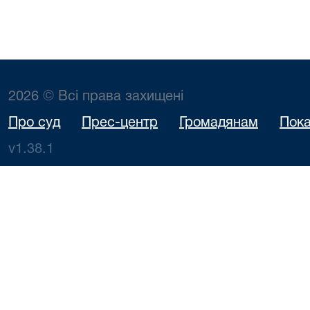
2026 © Всі права захищені
Про суд
Прес-центр
Громадянам
Пока
v1.38.1