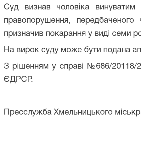
Суд визнав чоловіка винуватим 
правопорушення, передбаченого
призначив покарання у виді семи ро
На вирок суду може бути подана ап
З рішенням у справі №686/20118
ЄДРСР.
Пресслужба Хмельницького міськр