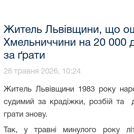
Житель Львівщини, що ош
Хмельниччини на 20 000 д
за ґрати
28 травня 2026, 10:24
Житель Львівщини
1983
року наро
судимий за крадіжки, розбій та д
грати знову.
Так, у травні минулого року лі