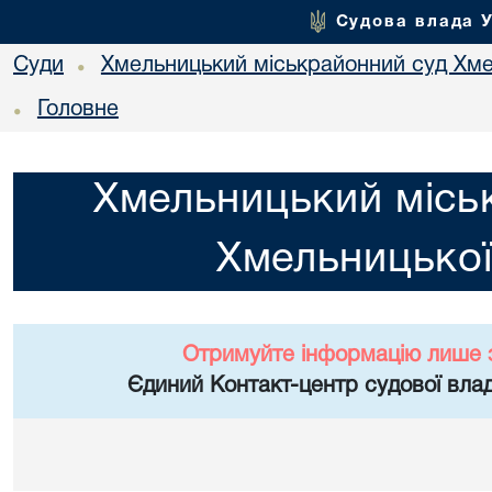
Судова влада 
Суди
Хмельницький міськрайонний суд Хме
•
Головне
•
Хмельницький місь
Хмельницької
Отримуйте інформацію лише 
Єдиний Контакт-центр судової влад