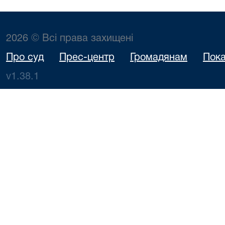
2026 © Всі права захищені
Про суд
Прес-центр
Громадянам
Пока
v1.38.1