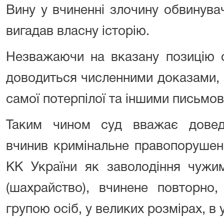
Вину у вчиненні злочину обвинува
вигадав власну історію.
Незважаючи на вказану позицію о
доводиться численними доказами, 
самої потерпілої та іншими письмо
Таким чином суд вважає довед
вчинив кримінальне правопорушен
КК України
як заволодіння чужи
(шахрайство), вчинене повторно
групою осіб, у великих розмірах, в