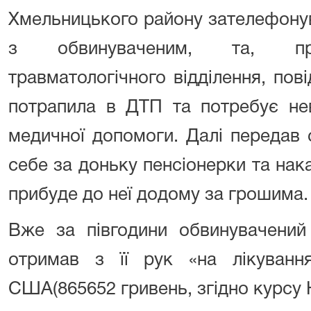
Хмельницького району зателефонув
з обвинуваченим, та, пре
травматологічного відділення, пові
потрапила в ДТП та потребує нев
медичної допомоги. Далі передав 
себе за доньку пенсіонерки та нака
прибуде до неї додому за грошима
Вже за півгодини обвинувачений
отримав з її рук «на лікуванн
США(865652 гривень, згідно курсу