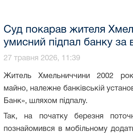
Суд покарав жителя Хмел
умисний підпал банку за 
27 травня 2026, 11:39
Житель Хмельниччини
2002
рок
майно, належне банківській установ
Банк», шляхом підпалу.
Так, на початку березня поточ
познайомився в мобільному додатк