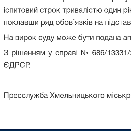
іспитовий строк тривалістю один рік
поклавши ряд обов’язків на підстав
На вирок суду може бути подана ап
З рішенням у справі № 686/13331
ЄДРСР.
Пресслужба Хмельницького міськр