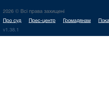
2026 © Всі права захищені
Про суд
Прес-центр
Громадянам
Пока
v1.38.1