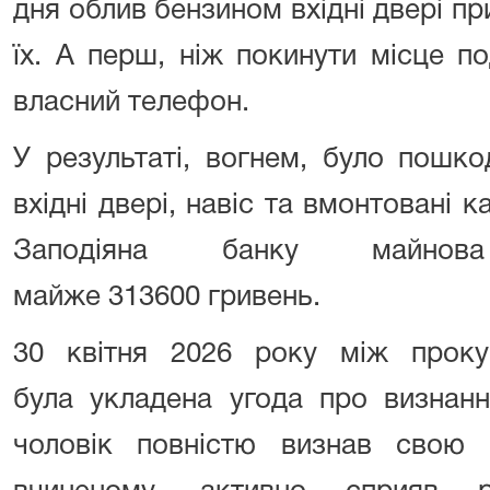
дня облив бензином вхідні двері пр
їх. А перш, ніж покинути місце п
власний телефон.
У результаті, вогнем, було пошк
вхідні двері, навіс та вмонтовані 
Заподіяна банку майнов
майже
313600
гривень.
30 квітня
2026
року між проку
була укладена угода про визнання
чоловік повністю визнав свою