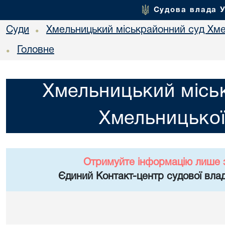
Судова влада 
Суди
Хмельницький міськрайонний суд Хме
•
Головне
•
Хмельницький місь
Хмельницької
Отримуйте інформацію лише 
Єдиний Контакт-центр судової влад