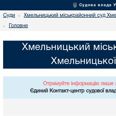
Судова влада 
Суди
Хмельницький міськрайонний суд Хме
•
Головне
•
Хмельницький місь
Хмельницької
Отримуйте інформацію лише 
Єдиний Контакт-центр судової влад