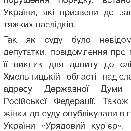
порушення порядку, встано
України, які призвели до за
тяжких наслідків.
Так як суду було невідо
депутатки, повідомлення про 
її виклик для допиту до сл
Хмельницькій області надіс
адресу Державної Думи 
Російської Федерації. Тако
жінки до суду опублікували в г
України «Урядовий кур`єр».