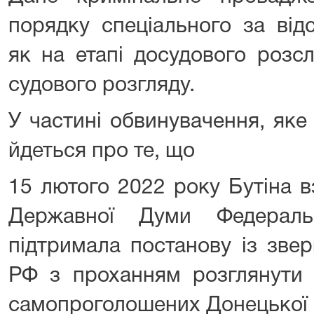
порядку спеціального за відс
як на етапі досудового розсл
судового розгляду.
У частині обвинувачення, яке
йдеться про те, що
15 лютого 2022 року Бутіна в
Державної Думи Федерал
підтримала постанову із зве
РФ з проханням розглянути 
самопроголошених Донецької 