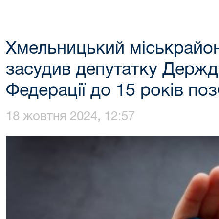
Хмельницький міськрайон
засудив депутатку Держд
Федерації до 15 років по
18 жовтня 2024, 12:57