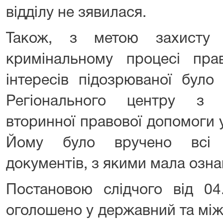
відділу не зявилася.
Також, з метою захисту 
кримінальному процесі пра
інтересів підозрюваної було
Регіонального центру з 
вторинної правової допомоги 
Йому було вручено всі к
документів, з якими мала озн
Постановою слідчого від 04
оголошено у державний та мі