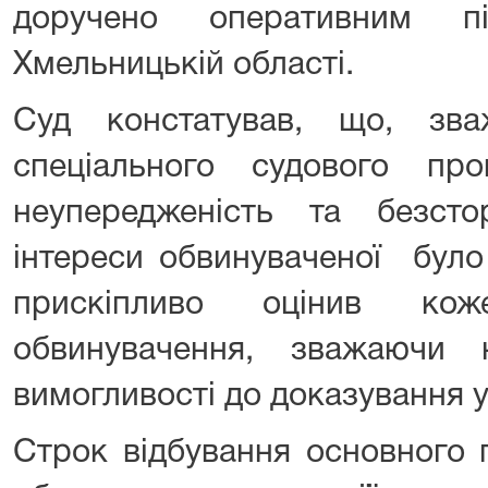
доручено оперативним п
Хмельницькій області.
Суд констатував, що, зв
спеціального судового про
неупередженість та безстор
інтереси обвинуваченої було
прискіпливо оцінив ко
обвинувачення, зважаючи 
вимогливості до доказування у
Строк відбування основного 