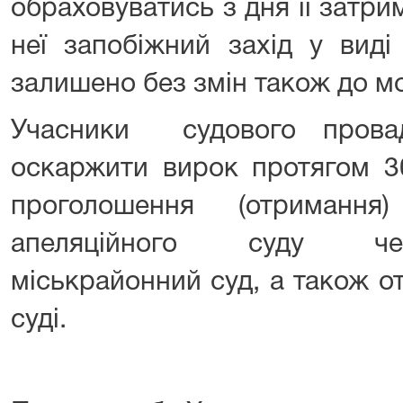
обраховуватись з дня її затр
неї запобіжний захід у виді
залишено без змін також до мо
Учасники судового прова
оскаржити вирок протягом 3
проголошення (отримання
апеляційного суду че
міськрайонний суд, а також о
суді.