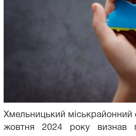
Хмельницький міськрайонний с
жовтня 2024 року визнав г