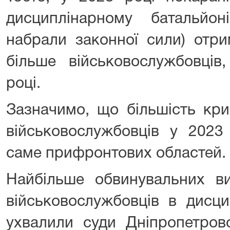
дисциплінарному батальйо
набрали законної сили) от
більше військовослужбовців
році.
Зазначимо, що більшість кр
військовослужбовців у 2023
саме прифронтових областей.
Найбільше обвинувальних в
військовослужбовців в дисци
ухвалили суди Дніпропетров