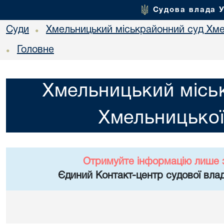
Судова влада 
Суди
Хмельницький міськрайонний суд Хме
•
Головне
•
Хмельницький місь
Хмельницької
Отримуйте інформацію лише 
Єдиний Контакт-центр судової влад