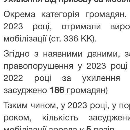
Окрема категорія громадян,
2023 році, отримали вир
мобілізації (ст. 336 КК).
Згідно з наявними даними, з
правопорушення у 2023 роц
2022 році за ухилення в
засуджено
186
громадян)
Таким чином, у 2023 році, у п
роком, кількість засудже