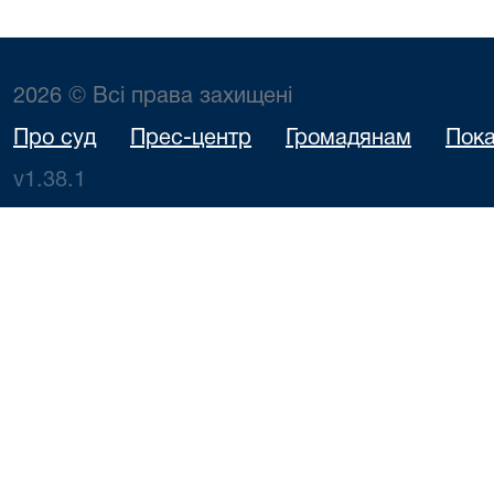
2026 © Всі права захищені
Про суд
Прес-центр
Громадянам
Пока
v1.38.1