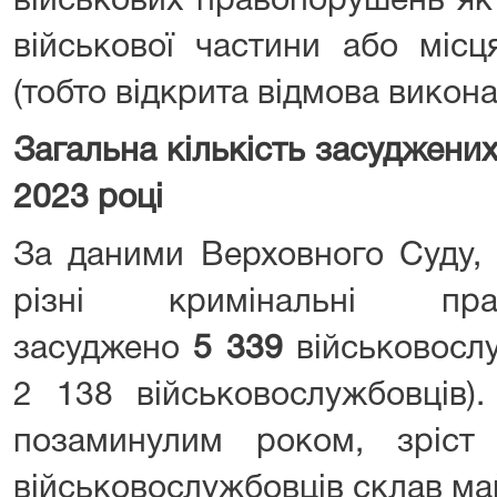
військових правопорушень як
військової частини або міс
(тобто відкрита відмова викона
Загальна кількість засуджени
2023 році
За даними Верховного Суду, 
різні кримінальні пра
засуджено
5 339
військовослу
2 138 військовослужбовців).
позаминулим роком, зріст 
військовослужбовців склав м