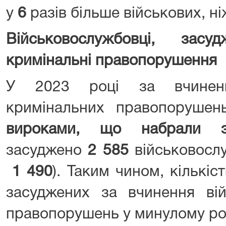
у
6
разів більше військових, ні
Військовослужбовці, засу
кримінальні правопорушення
У 2023 році за вчиненн
кримінальних правопорушен
вироками, що набрали з
засуджено
2 585
військовослу
1 490
). Таким чином, кількіс
засуджених за вчинення вій
правопорушень у минулому ро