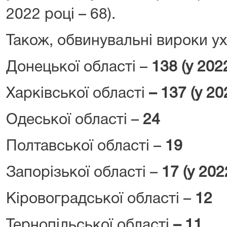
2022 році – 68).
Також, обвинувальні вироки у
Донецької області –
138 (у 2022
Харківської області
– 137 (у 20
Одеської області –
24
Полтавської області –
19
Запорізької області –
17 (у 202
Кіровоградської області –
12
Тернопільської області
– 11