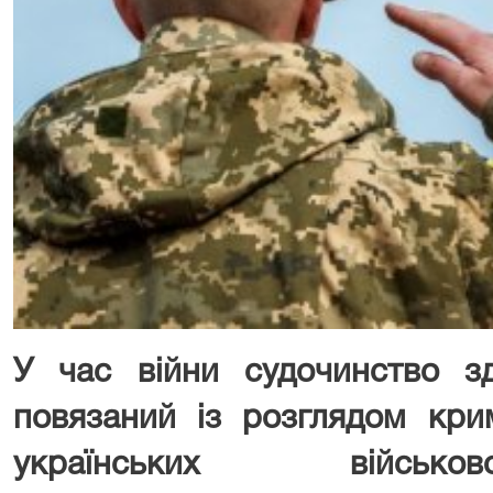
У час війни судочинство зд
повязаний із розглядом кри
українських військо