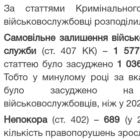
За статтями Кримінальног
військовослужбовці розподіли
Самовільне залишення військ
служби
(ст. 407 КК) –
1 577
статтею було засуджено
1 03
Тобто у минулому році за в
було засуджено на
військовослужбовців, ніж у 202
Непокора
(ст. 402) –
689
(у
кількість правопорушень зросл