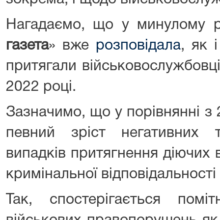
Нагадаємо, що у минулому р
газета
» вже
розповідала
, як 
притягали військовослужбовці
2022 році.
Зазначимо, що у порівнянні з
певний зріст негативних т
випадків притягнення діючих 
кримінальної відповідальності
Так, спостерігається помі