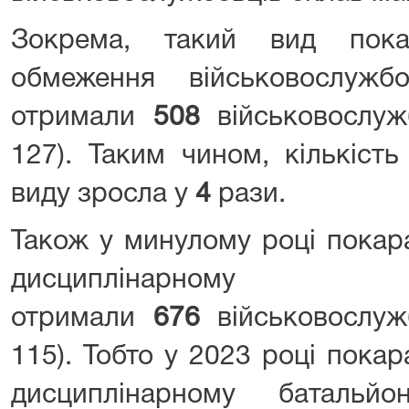
Зокрема, такий вид пока
обмеження військовослужб
отримали
508
військовослуж
127). Таким чином, кількіст
виду зросла у
4
рази.
Також у минулому році покар
дисциплінарном
отримали
676
військовослуж
115). Тобто у 2023 році пока
дисциплінарному батальй