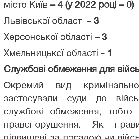
місто Київ
– 4 (у 2022 році – 0)
Львівської області –
3
Херсонської області
– 3
Хмельницької області
- 1
Службові обмеження для війс
Окремий вид кримінально
застосували суди до війс
службові обмеження, тобто 
правопорушення. Як пра
підвищені за посадою чи війс