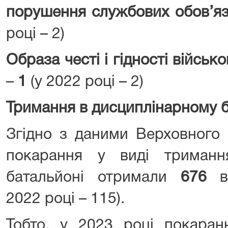
порушення службових обов’яз
році – 2)
Образа честі і гідності війсь
–
1
(у 2022 році – 2)
Тримання в дисциплінарному б
Згідно з даними Верховного 
покарання у виді триманн
батальйоні отримали
676
ві
2022 році – 115).
Тобто, у 2023 році покаран