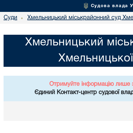
Судова влада 
Суди
Хмельницький міськрайонний суд Хме
•
Хмельницький місь
Хмельницької
Отримуйте інформацію лише 
Єдиний Контакт-центр судової влад