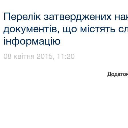
Перелік затверджених на
документів, що містять 
інформацію
08 квітня 2015, 11:20
Додаток