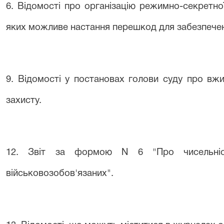
6. Відомості про організацію режимно-секретно
яких можливе настання перешкод для забезпечен
9. Відомості у постановах голови суду про вж
захисту.
12. Звіт за формою N 6 "Про чисельніс
військовозобов'язаних".