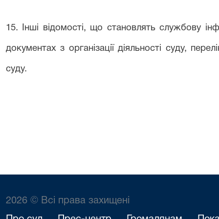
15. Інші відомості, що становлять службову ін
документах з організації діяльності суду, пере
суду.
2026 © Всі права захищені