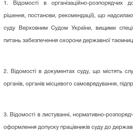
1. Відомості в організаційно-розпорядчих д
рішення, постанови, рекомендації), що надсил
суду Верховним Судом України, вищими спеці
питань забезпечення охорони державної таємниці
2. Відомості в документах суду, що містять с
органів, органів місцевого самоврядування, підпр
3. Відомості в листуванні, нормативно-розпоряд
оформлення допуску працівників суду до державн