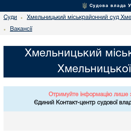
Судова влада 
Суди
Хмельницький міськрайонний суд Хме
•
Вакансії
•
Хмельницький місь
Хмельницької
Отримуйте інформацію лише 
Єдиний Контакт-центр судової влад