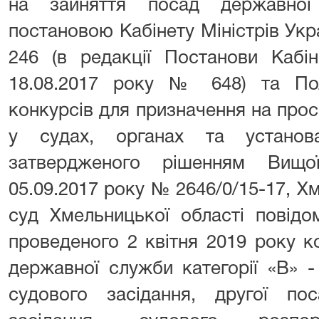
на зайняття посад державної
постановою Кабінету Міністрів Укр
246 (в редакції Постанови Кабін
18.08.2017 року № 648) та По
конкурсів для призначення на про
у судах, органах та установ
затвердженого рішенням Вищо
05.09.2017 року № 2646/0/15-17, 
суд Хмельницької області повідо
проведеного 2 квітня 2019 року к
державної служби категорії «В» 
судового засідання, другої по