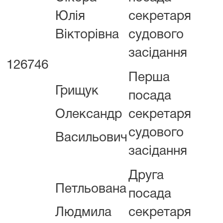
Юлія
секретаря
9
Вікторівна
судового
засідання
126746
Перша
Грищук
посада
Олександр
секретаря
судового
Васильович
засідання
Друга
Петльована
посада
Людмила
секретаря