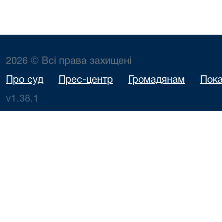
2026 © Всі права захищені
Про суд
Прес-центр
Громадянам
Пока
v1.38.1