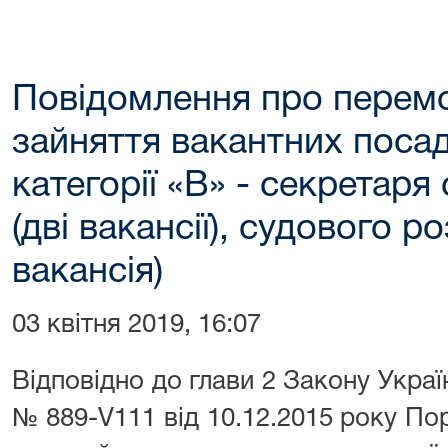
Повідомлення про перемо
зайняття вакантних поса
категорії «В» - секретаря
(дві вакансії), судового 
вакансія)
03 квітня 2019, 16:07
Відповідно до глави 2 Закону Укра
№ 889-V111 від 10.12.2015 року П