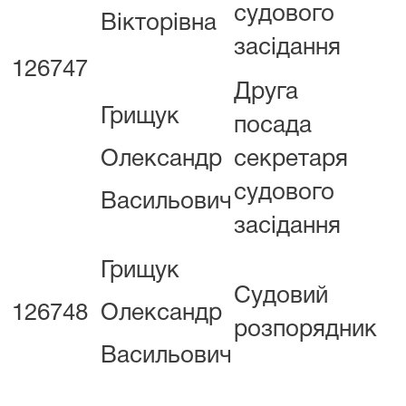
9
судового
Вікторівна
засідання
126747
Друга
Грищук
посада
Олександр
секретаря
судового
Васильович
засідання
Грищук
Судовий
126748
Олександр
розпорядник
Васильович