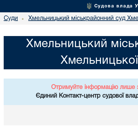
Судова влада 
Суди
Хмельницький міськрайонний суд Хме
•
Хмельницький місь
Хмельницької
Отримуйте інформацію лише 
Єдиний Контакт-центр судової влад