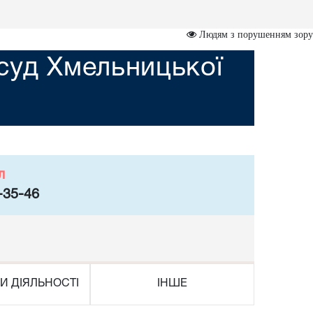
Людям з порушенням зору
суд Хмельницької
л
-35-46
И ДІЯЛЬНОСТІ
ІНШЕ