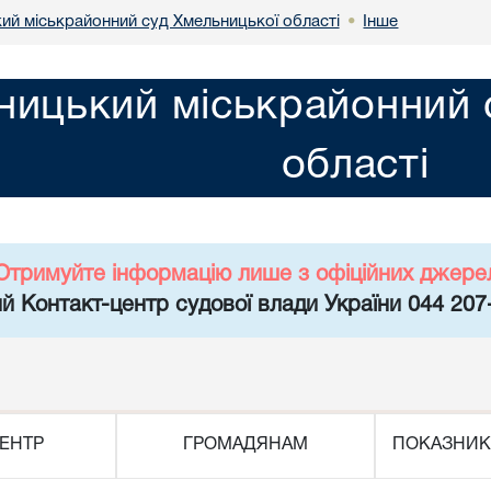
ий міськрайонний суд Хмельницької області
Інше
•
ницький міськрайонний 
області
Отримуйте інформацію лише з офіційних джере
й Контакт-центр судової влади України 044 207
ЕНТР
ГРОМАДЯНАМ
ПОКАЗНИК