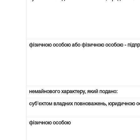
фізичною особою або фізичною особою - підп
немайнового характеру, який подано:
суб'єктом владних повноважень, юридичною о
фізичною особою