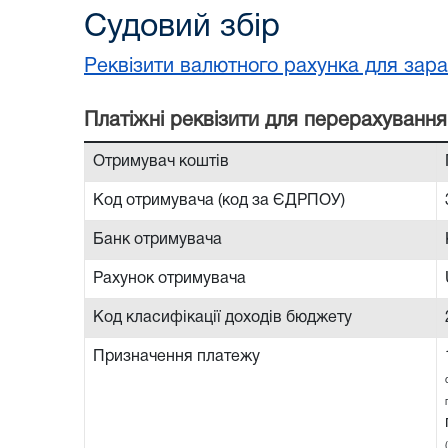
Судовий збір
Реквізити валютного рахунка для зара
Платiжнi реквiзити для перерахування
Отримувач коштів
Код отримувача (код за ЄДРПОУ)
Банк отримувача
Рахунок отримувача
Код класифікації доходів бюджету
Призначення платежу