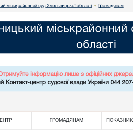
ий міськрайонний суд Хмельницької області
Громадянам
•
ницький міськрайонний 
області
Отримуйте інформацію лише з офіційних джере
й Контакт-центр судової влади України 044 207
ЕНТР
ГРОМАДЯНАМ
ПОКАЗНИК