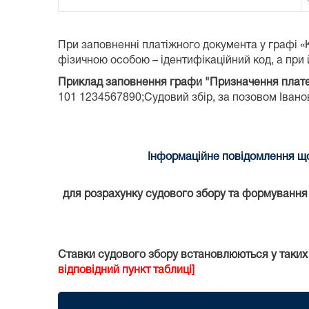
При заповненні платіжного документа у графі 
фізичною особою – ідентифікаційний код, а при й
Приклад заповнення графи "Призначення плат
101 1234567890;Судовий збір, за позовом Іванова
Інформаційне повідомлення що
для розрахунку судового збору та формування к
Ставки судового збору встановлюються у таких
відповідний пункт таблиці]