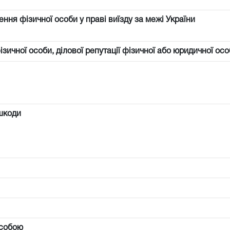
ння фізичної особи у праві виїзду за межі України
фізичної особи, ділової репутації фізичної або юридичної осо
шкоди
особою