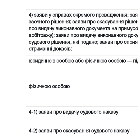
4) заяви у справах окремого провадження; зая
заочного рішення; заяви про скасування рішен
про видачу виконавчого документа на примусо
арбітражу); заяви про видачу виконавчого доку
судового рішення, які подано; заяви про спри
отриманні доказів:
юридичною особою або фізичною особою — п
фізичною особою
4-1) заяви про видачу судового наказу
4-2) заяви про скасування судового наказу