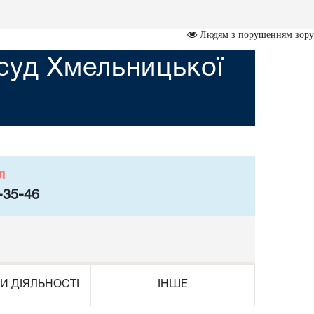
Людям з порушенням зору
суд Хмельницької
л
-35-46
И ДІЯЛЬНОСТІ
ІНШЕ