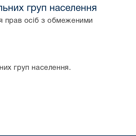
ільних груп населення
ня прав осіб з обмеженими
них груп населення.