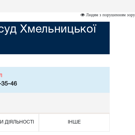
Людям з порушенням зору
суд Хмельницької
л
-35-46
И ДІЯЛЬНОСТІ
ІНШЕ