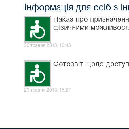
Інформація для осіб з і
Наказ про призначенн
фізичними можливост
30 травня 2018, 10:43
Фотозвіт щодо доступ
29 травня 2018, 15:27