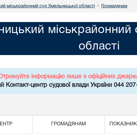
ий міськрайонний суд Хмельницької області
Громадянам
•
ницький міськрайонний 
області
Отримуйте інформацію лише з офіційних джере
й Контакт-центр судової влади України 044 207
ЕНТР
ГРОМАДЯНАМ
ПОКАЗНИК