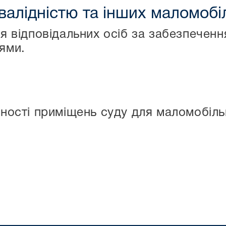
нвалідністю та інших маломоб
я відповідальних осіб за забезпечен
ями.
ності приміщень суду для маломобіль