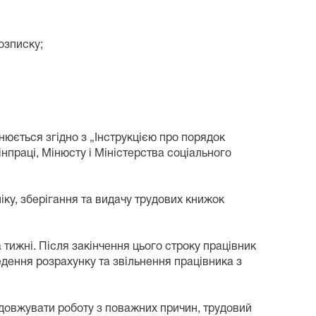
озписку;
нюється згідно з „Інструкцією про порядок
нпраці, Мінюсту і Міністерства соціального
ліку, зберігання та видачу трудових книжок
 тижні. Після закінчення цього строку працівник
едення розрахунку та звільнення працівника з
довжувати роботу з поважних причин, трудовий