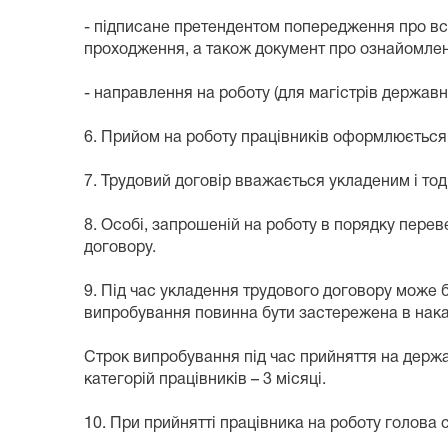
- підписане претендентом попередження про вст
проходження, а також документ про ознайомле
- направлення на роботу (для магістрів державн
6. Прийом на роботу працівників оформлюється 
7. Трудовий договір вважається укладеним і тод
8. Особі, запрошеній на роботу в порядку перев
договору.
9. Під час укладення трудового договору може 
випробування повинна бути застережена в наказ
Строк випробування під час прийняття на держав
категорій працівників – 3 місяці.
10. При прийнятті працівника на роботу голова 