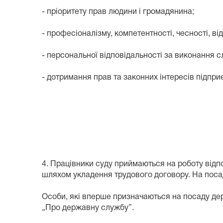
- пріоритету прав людини і громадянина;
- професіоналізму, компетентності, чесності, ві
- персональної відповідальності за виконання с
- дотримання прав та законних інтересів підпри
4. Працівники суду приймаються на роботу відп
шляхом укладення трудового договору. На поса
Особи, які вперше призначаються на посаду де
„Про державну службу”.