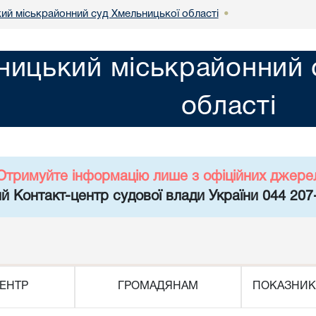
ий міськрайонний суд Хмельницької області
•
ницький міськрайонний 
області
Отримуйте інформацію лише з офіційних джере
й Контакт-центр судової влади України 044 207
ЕНТР
ГРОМАДЯНАМ
ПОКАЗНИК