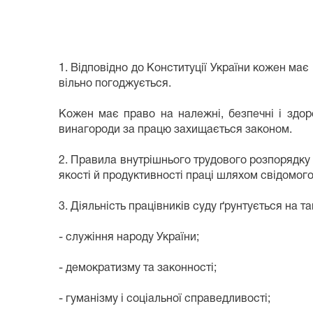
1. Відповідно до Конституції України кожен має
вільно погоджується.
Кожен має право на належні, безпечні і здор
винагороди за працю захищається законом.
2. Правила внутрішнього трудового розпорядку
якості й продуктивності праці шляхом свідомого
3. Діяльність працівників суду ґрунтується на 
- служіння народу України;
- демократизму та законності;
- гуманізму і соціальної справедливості;