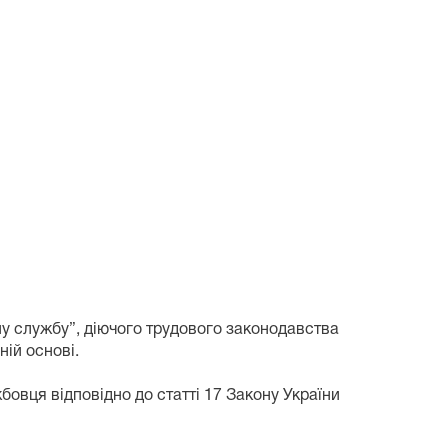
ну службу”, діючого трудового законодавства
ій основі.
вця відповідно до статті 17 Закону України