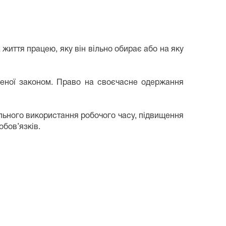
 життя працею, яку він вільно обирає або на яку
аченої законом. Право на своєчасне одержання
льного використання робочого часу, підвищення
обов’язків.