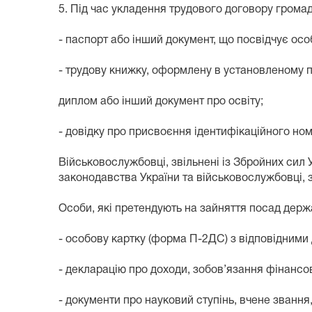
5. Під час укладення трудового договору громад
- паспорт або інший документ, що посвідчує осо
- трудову книжку, оформлену в установленому 
диплом або інший документ про освіту;
- довідку про присвоєння ідентифікаційного номе
Військовослужбовці, звільнені із Збройних сил 
законодавства України та військовослужбовці, 
Особи, які претендують на зайняття посад держа
- особову картку (форма П-2ДС) з відповідними
- декларацію про доходи, зобов’язання фінансов
- документи про науковий ступінь, вчене звання, 