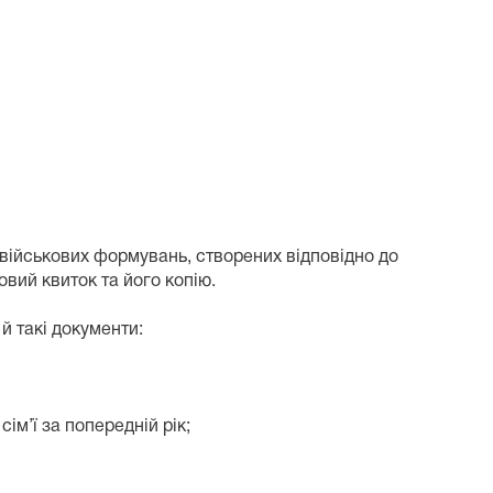
 військових формувань, створених відповідно до
вий квиток та його копію.
й такі документи:
ім’ї за попередній рік;