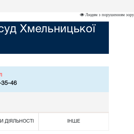
Людям з порушенням зору
суд Хмельницької
л
-35-46
И ДІЯЛЬНОСТІ
ІНШЕ