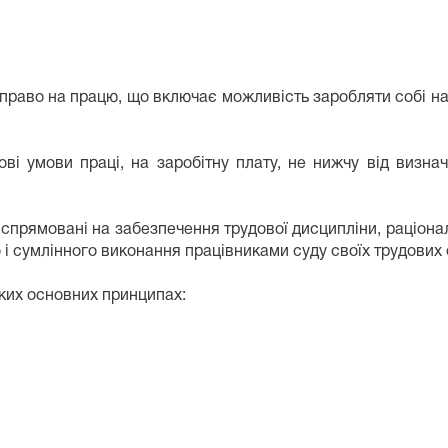
 право на працю, що включає можливість заробляти собі на
ові умови праці, на заробітну плату, не нижчу від визн
 спрямовані на забезпечення трудової дисципліни, раціона
 і сумлінного виконання працівниками суду своїх трудових 
таких основних принципах: