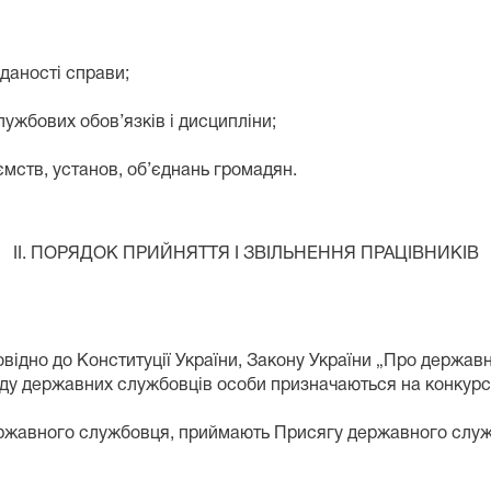
дданості справи;
лужбових обов’язків і дисципліни;
ємств, установ, об’єднань громадян.
ІІ. ПОРЯДОК ПРИЙНЯТТЯ І ЗВІЛЬНЕННЯ ПРАЦІВНИКІВ
овідно до Конституції України, Закону України „Про держав
ду державних службовців особи призначаються на конкурсн
ржавного службовця, приймають Присягу державного службо