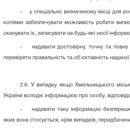
- у спеціально визначеному місці для ро
копіями забезпечувати можливість робити випис
сканувати їх, записувати на будь-які носії інформа
- надавати достовірну, точну та повну 
перевіряти правильність та об'єктивність наданої
2.6. У випадку якщо Хмельницького місь
України володіє інформацією про особу, відповід
- надавати таку інформацію безперешко
яких вона стосується, крім випадків, передбаче