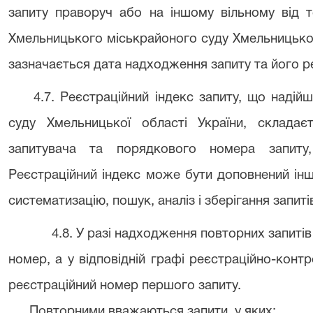
запиту праворуч або на іншому вільному від т
Хмельницького міськрайоного суду Хмельницької
зазначається дата надходження запиту та його ре
4.7. Реєстраційний індекс запиту, що наді
суду Хмельницької області України, складає
запитувача та порядкового номера запиту
Реєстраційний індекс може бути доповнений ін
систематизацію, пошук, аналіз і зберігання запит
4.8. У разі надходження повторних запиті
номер, а у відповідній графі реєстраційно-конт
реєстраційний номер першого запиту.
Повторними вважаються запити, у яких: