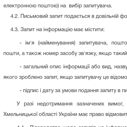
електронною поштою) на вибір запитувача.
4.2. Письмовий запит подається в довільній фо
4.3. Запит на інформацію має містити:
- ім'я (найменування) запитувача, пош
пошти, а також номер засобу зв'язку, якщо такий
- загальний опис інформації або вид, назв
якого зроблено запит, якщо запитувачу це відомо
- підпис і дату за умови подання запиту в 
У разі недотримання зазначених вимог,
Хмельницької області України має право відмови