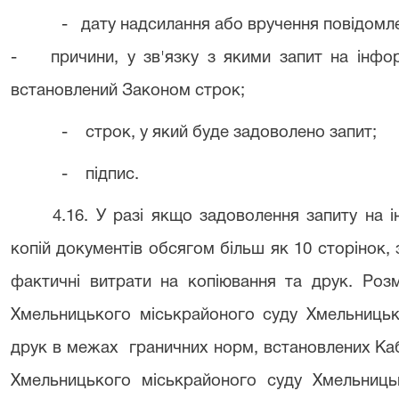
- дату надсилання або вручення повідомл
- причини, у зв'язку з якими запит на інфо
встановлений Законом строк;
- строк, у який буде задоволено запит;
- підпис.
4.16. У разі якщо задоволення запиту на
копій документів обсягом більш як 10 сторінок,
фактичні витрати на копіювання та друк. Роз
Хмельницького міськрайоного суду Хмельницько
друк в межах граничних норм, встановлених Кабі
Хмельницького міськрайоного суду Хмельницьк