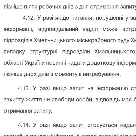
пізніше п'яти робочих днів з дня отримання запит
4.12. У разі якщо питання, порушенні у з
інформації, відповідальний відділ може вит
підрозділів Хмельницького міськрайоного суду Хм
випадку структурні підрозділи Хмельницьког
області України повинні надати додаткову інформ
пізніше двох днів з моменту її витребування.
4.13. У разі якщо запит на інформацію ст
захисту життя чи свободи особи, відповідь має б
отримання запиту.
4.14. У разі якщо запит стосується нада