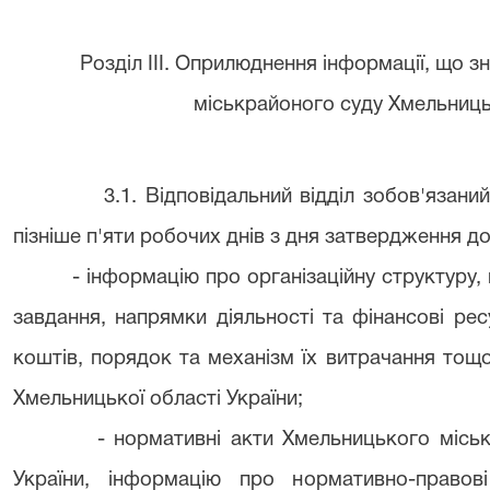
Розділ IIІ. Оприлюднення інформації, що 
міськрайоного суду Хмельницьк
3.1. Відповідальний відділ зобов'язан
пізніше п'яти робочих днів з дня затвердження 
- інформацію про організаційну структуру, 
завдання, напрямки діяльності та фінансові ре
коштів, порядок та механізм їх витрачання тощ
Хмельницької області України;
- нормативні акти Хмельницького місь
України, інформацію про нормативно-правові