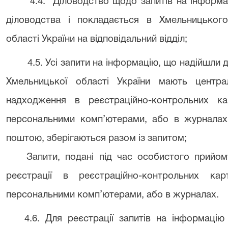
4.4. Діловодство щодо запитів на інформа
діловодства і покладається в Хмельницького
області України на відповідальний відділ;
4.5. Усі запити на інформацію, що надійшли
Хмельницької області України мають центра
надходження в реєстраційно-контрольних к
персональними комп’ютерами, або в журналах.
поштою, зберігаються разом із запитом;
Запити, подані під час особистого прийому,
реєстрації в реєстраційно-контрольних ка
персональними комп’ютерами, або в журналах.
4.6. Для реєстрації запитів на інформац