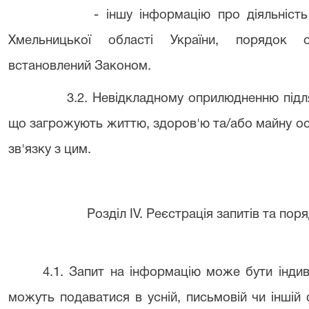
- іншу інформацію про діяльніст
Хмельницької області України, порядок о
встановлений Законом.
3.2. Невідкладному оприлюдненню підля
що загрожують життю, здоров'ю та/або майну осі
зв'язку з цим.
Розділ IV. Реєстрація запитів та пор
4.1. Запит на інформацію може бути інди
можуть подаватися в усній, письмовій чи інші