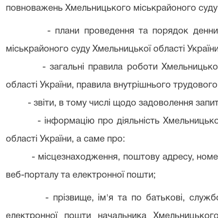
повноважень Хмельницького міськрайоного суду 
- плани проведення та порядок денни
міськрайоного суду Хмельницької області Україн
- загальні правила роботи Хмельницьк
області України, правила внутрішнього трудовог
- звіти, в тому числі щодо задоволення запи
- інформацію про діяльність Хмельницьк
області України, а саме про:
- місцезнаходження, поштову адресу, номер
веб-порталу та електронної пошти;
- прізвище, ім'я та по батькові, служ
електронної пошти начальника Хмельницького