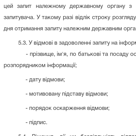
цей запит належному державному органу з 
запитувача. У такому разі відлік строку розгляд
дня отримання запиту належним державним орг
5.3. У відмові в задоволенні запиту на інфо
- прізвище, ім'я, по батькові та посаду о
розпорядником інформації;
- дату відмови;
- мотивовану підставу відмови;
- порядок оскарження відмови;
- підпис.