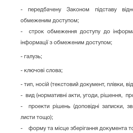
- передбачену Законом підставу відн
обмеженим доступом;
- строк обмеження доступу до інформац
інформації з обмеженим доступом;
- галузь;
- ключові слова;
- тип, носій (текстовий документ, плівки, в
- вид (нормативні акти, угоди, рішення, пр
- проекти рішень (доповідні записки, зв
листи тощо);
- форму та місце зберігання документа т