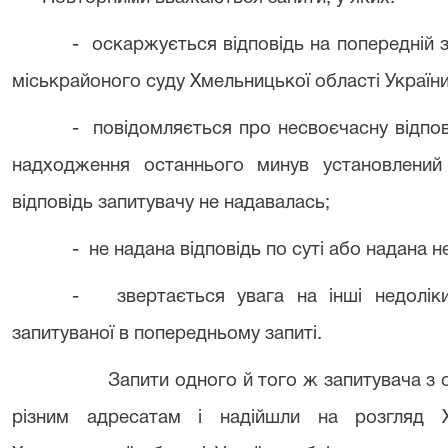
- оскаржується відповідь на попередній 
міськрайоного суду Хмельницької області України
- повідомляється про несвоєчасну відпов
надходження останнього минув установлений 
відповідь запитувачу не надавалась;
- не надана відповідь по суті або надана н
- звертається увага на інші недоліки,
запитуваної в попередньому запиті.
Запити одного й того ж запитувача з 
різним адресатам і надійшли на розгляд Х