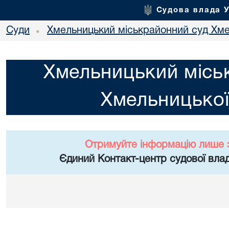
Судова влада 
Суди
Хмельницький міськрайонний суд Хме
•
Хмельницький місь
Хмельницької
Отримуйте інформацію лише 
Єдиний Контакт-центр судової влад