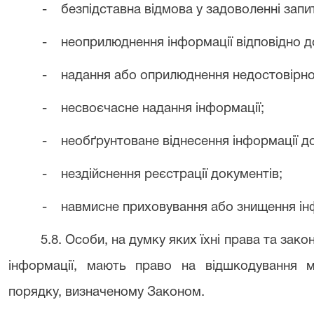
- безпідставна відмова у задоволенні запи
- неоприлюднення інформації відповідно д
- надання або оприлюднення недостовірної,
- несвоєчасне надання інформації;
- необґрунтоване віднесення інформації д
- нездійснення реєстрації документів;
- навмисне приховування або знищення інф
5.8. Особи, на думку яких їхні права та зак
інформації, мають право на відшкодування м
порядку, визначеному Законом.