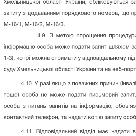
Хмельницької області України, обліковуються 
запиту з додаванням порядкового номера, що пр
М-16/1, М-16/2, М-16/3.
4.9. З метою спрощення процедур
інформацію особа може подати запит шляхом за
1-3), котрі можна отримати у відповідальному пі
суду Хмельницької області України та на веб-порт
4.10. У разі якщо з поважних причин (інва
тощо) особа не може подати письмовий запит
особа з питань запитів на інформацію, обов'яз
контактний телефон, та надати копію запиту особ
4.11. Відповідальний відділ має надати 