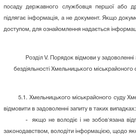
посаду державного службовця першої або дру
підлягає інформація, а не документ. Якщо доку
доступом, для ознайомлення надається інформац
Розділ V. Порядок відмови у задоволенні 
бездіяльності Хмельницького міськрайоного с
5.1. Хмельницького міськрайоного суду Хм
відмовити в задоволенні запиту в таких випадках
- якщо не володіє і не зобов'язана від
законодавством, володіти інформацією, щодо як