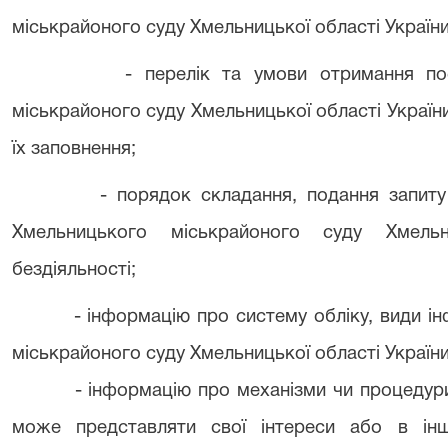
міськрайоного суду Хмельницької області Україн
- перелік та умови отримання по
міськрайоного суду Хмельницької області України
їх заповнення;
- порядок складання, подання запит
Хмельницького міськрайоного суду Хмельн
бездіяльності;
- інформацію про систему обліку, види і
міськрайоного суду Хмельницької області Україн
- інформацію про механізми чи процедур
може представляти свої інтереси або в інш