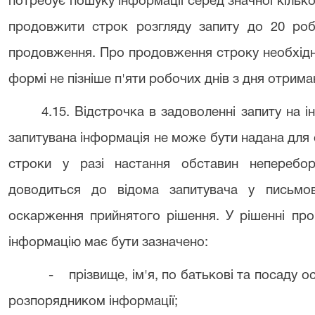
потребує пошуку інформації серед значної кілько
продовжити строк розгляду запиту до 20 роб
продовження. Про продовження строку необхідн
формі не пізніше п'яти робочих днів з дня отрима
4.15. Відстрочка в задоволенні запиту на 
запитувана інформація не може бути надана для
строки у разі настання обставин неперебор
доводиться до відома запитувача у письмо
оскарження прийнятого рішення. У рішенні про
інформацію має бути зазначено:
- прізвище, ім'я, по батькові та посаду ос
розпорядником інформації;