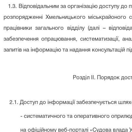
1.3. Відповідальним за організацію доступу до 
розпорядженні Хмельницького міськрайоного су
працівники загального відділу (далі – відпові
забезпечення опрацювання, систематизації, ан
запитів на інформацію та надання консультацій п
Розділ II. Порядок дос
2.1. Доступ до інформації забезпечується шля
- систематичного та оперативного оприлю
на офіційному веб-порталі «Судова влада 