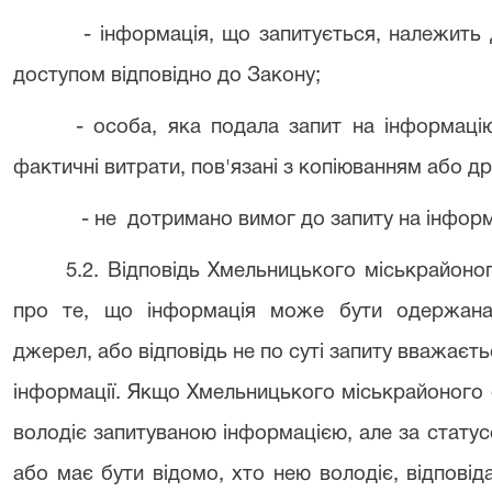
- інформація, що запитується, належить 
доступом відповідно до Закону;
- особа, яка подала запит на інформаці
фактичні витрати, пов'язані з копіюванням або д
- не дотримано вимог до запиту на інфо
5.2. Відповідь Хмельницького міськрайоно
про те, що інформація може бути одержана 
джерел, або відповідь не по суті запиту вважаєт
інформації. Якщо Хмельницького міськрайоного 
володіє запитуваною інформацією, але за стату
або має бути відомо, хто нею володіє, відповід