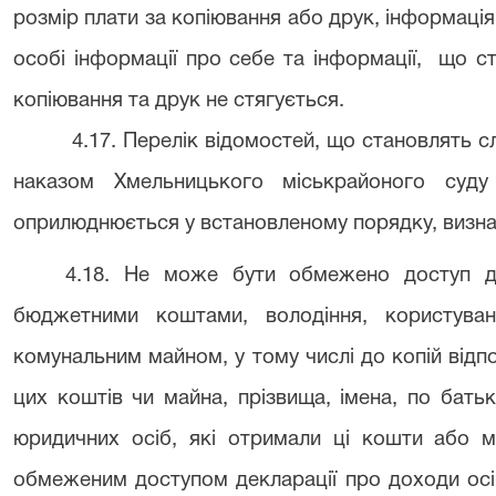
розмір плати за копіювання або друк, інформаці
особі інформації про себе та інформації, що ст
копіювання та друк не стягується.
4.17. Перелік відомостей, що становлять 
наказом Хмельницького міськрайоного суду
оприлюднюється у встановленому порядку, визн
4.18. Не може бути обмежено доступ 
бюджетними коштами, володіння, користува
комунальним майном, у тому числі до копій від
цих коштів чи майна, прізвища, імена, по бат
юридичних осіб, які отримали ці кошти або м
обмеженим доступом декларації про доходи осіб 