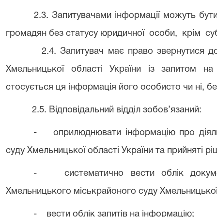
2.3. Запитувачами інформації можуть бути
громадян без статусу юридичної особи, крім с
2.4. Запитувач має право звернутися д
Хмельницької області України із запитом н
стосується ця інформація його особисто чи ні, б
2.5. Відповідальний відділ зобов’язаний:
- оприлюднювати інформацію про діяль
суду Хмельницької області України та прийняті р
- систематично вести облік докумен
Хмельницького міськрайоного суду Хмельницької 
- вести облік запитів на інформацію;