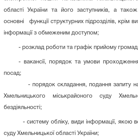
області України та його заступників, а також 
основні функції структурних підрозділів, крім ви
інформації з обмеженим доступом;
- розклад роботи та графік прийому грома
- вакансії, порядок та умови проходжен
посад;
- порядок складання, подання запиту н
Хмельницького міськрайоного суду Хмельн
бездіяльності;
- систему обліку, види інформації, якою
суду Хмельницької області України;