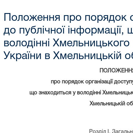
Положення про порядок о
до публічної інформації, 
володінні Хмельницького
України в Хмельницькій о
ПОЛОЖЕНН
про порядок організації доступу д
що знаходиться у володінні Хмельницьког
Хмельницькій об
Розділ I. Загаль