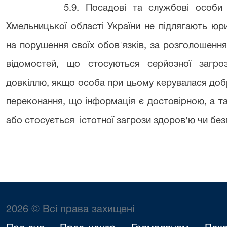
5.9. Посадові та службові особи
Хмельницької області України не підлягають юр
на порушення своїх обов'язків, за розголошенн
відомостей, що стосуються серйозної загро
довкіллю, якщо особа при цьому керувалася до
переконання, що інформація є достовірною, а 
або стосується істотної загрози здоров'ю чи без
2026 © Всі права захищені