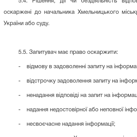
5.4. Рішення, дії чи бездіяльність відп
оскаржені до начальника Хмельницького міськ
України або суду.
5.5. Запитувач має право оскаржити:
- відмову в задоволенні запиту на інформ
- відстрочку задоволення запиту на інфор
- ненадання відповіді на запит на інформа
- надання недостовірної або неповної інфо
- несвоєчасне надання інформації;