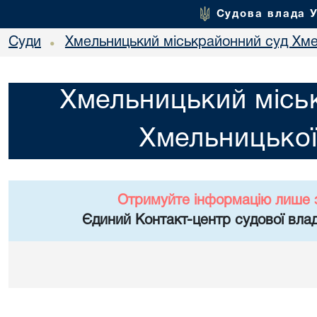
Судова влада 
Суди
Хмельницький міськрайонний суд Хме
•
Хмельницький місь
Хмельницької
Отримуйте інформацію лише 
Єдиний Контакт-центр судової влад